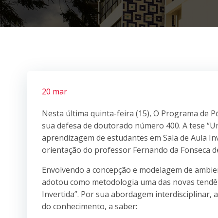
20 mar
Nesta última quinta-feira (15), O Programa de 
sua defesa de doutorado número 400. A tese “U
aprendizagem de estudantes em Sala de Aula Inve
orientação do professor Fernando da Fonseca d
Envolvendo a concepção e modelagem de ambient
adotou como metodologia uma das novas tendênc
Invertida”. Por sua abordagem interdisciplinar
do conhecimento, a saber: