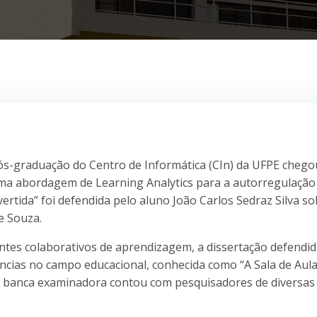
Pós-graduação do Centro de Informática (CIn) da UFPE chego
ma abordagem de Learning Analytics para a autorregulação
rtida” foi defendida pelo aluno João Carlos Sedraz Silva so
e Souza.
es colaborativos de aprendizagem, a dissertação defendid
ias no campo educacional, conhecida como “A Sala de Aul
, a banca examinadora contou com pesquisadores de diversas