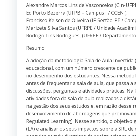
Alexandre Marcos Lins de Vasconcelos (CIn-UFP
Ed Porto Bezerra (UFPB – Campus I / CCEN );
Francisco Kelsen de Oliveira (IF-Sertão-PE / Ca
Marizete Silva Santos (UFRPE / Unidade Acadêmica
Rodrigo Lins Rodrigues, (UFRPE / Departamento
Resumo:
A adoção da metodologia Sala de Aula Invertida
educacional, com um número crescente de publi
no desempenho dos estudantes. Nessa metodologi
antes de frequentar a sala de aula, que passa a
discussões, perguntas e atividades práticas. N
atividades fora da sala de aula realizadas a dis
na gestão dos seus estudos e, em razão desse r
desenvolvimento de abordagens que promovam a
Regulated Learning). Nesse sentido, o objetivo 
(LA) e analisar os seus impactos sobre a SRL de