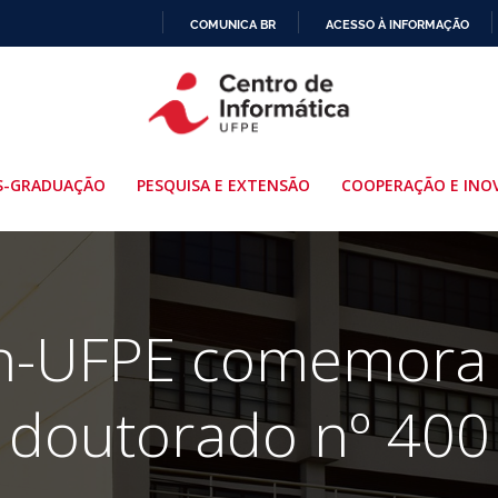
COMUNICA BR
ACESSO À INFORMAÇÃO
IR
PARA
O
CONTEÚDO
S-GRADUAÇÃO
PESQUISA E EXTENSÃO
COOPERAÇÃO E INO
In-UFPE comemora 
doutorado nº 400