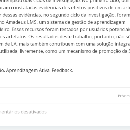
ntemplou dois ciclos de investigação. No primeiro ciclo, util
am constatadas evidências dos efeitos positivos de um art
r dessas evidências, no segundo ciclo da investigação, fora
 no Amadeus LMS, um sistema de gestão de aprendizagem
leiro. Esses recursos foram testados por usuários potenciai
os artefatos. Os resultados deste trabalho, portanto, não s
em de LA, mais também contribuem com uma solução integr
r utilizada, livremente, como um mecanismo de promoção da 
ão. Aprendizagem Ativa. Feedback.
Navegação
Próxima
de
entários desativados
Post