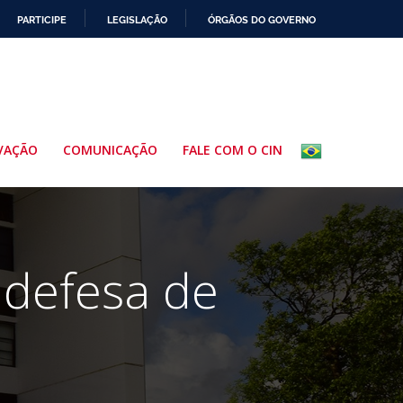
PARTICIPE
LEGISLAÇÃO
ÓRGÃOS DO GOVERNO
VAÇÃO
COMUNICAÇÃO
FALE COM O CIN
defesa de