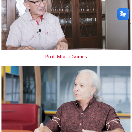
Prof. Múcio Gomes