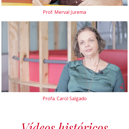
Prof. Merval Jurema
Profa. Carol Salgado
Vídeos históricos