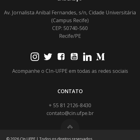
Av. Jornalista Anibal Fernandes, s/n, Cidade Universitária
(Campus Recife)
CEP: 50740-560
Recife/PE
Acompanhe o CIn-UFPE em todas as redes sociais
CONTATO
+ 55 81 2126-8430
contato@cin.ufpe.br
© 2026 CIn UFPE | Todos os direitos reservados