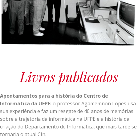
Livros publicados
Apontamentos para a história do Centro de
Informática da UFPE:
o professor Agamemnon Lopes usa
sua experiência e faz um resgate de 40 anos de memórias
sobre a trajetória da informática na UFPE e a história da
criação do Departamento de Informática, que mais tarde se
tornaria o atual CIn.