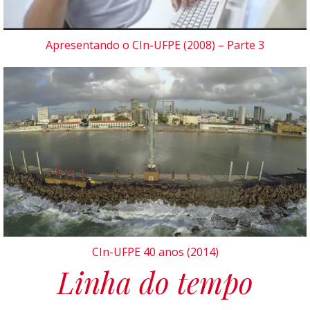
Apresentando o CIn-UFPE (2008) – Parte 3
CIn-UFPE 40 anos (2014)
Linha do tempo