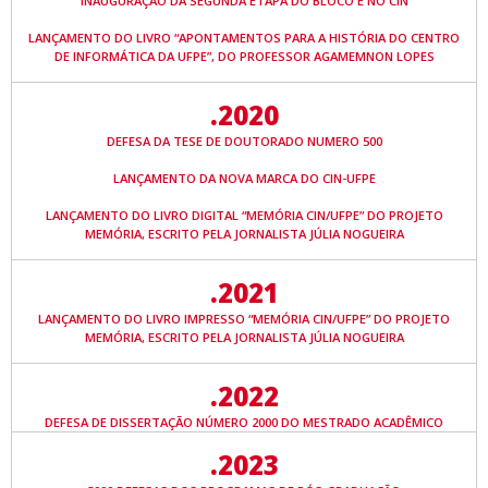
INAUGURAÇÃO DA SEGUNDA ETAPA DO BLOCO E NO CIN
LANÇAMENTO DO LIVRO “APONTAMENTOS PARA A HISTÓRIA DO CENTRO
DE INFORMÁTICA DA UFPE”, DO PROFESSOR AGAMEMNON LOPES
.2020
DEFESA DA TESE DE DOUTORADO NUMERO 500
LANÇAMENTO DA NOVA MARCA DO CIN-UFPE
LANÇAMENTO DO LIVRO DIGITAL “MEMÓRIA CIN/UFPE” DO PROJETO
MEMÓRIA, ESCRITO PELA JORNALISTA JÚLIA NOGUEIRA
.2021
LANÇAMENTO DO LIVRO IMPRESSO “MEMÓRIA CIN/UFPE” DO PROJETO
MEMÓRIA, ESCRITO PELA JORNALISTA JÚLIA NOGUEIRA
.2022
DEFESA DE DISSERTAÇÃO NÚMERO 2000 DO MESTRADO ACADÊMICO
.2023