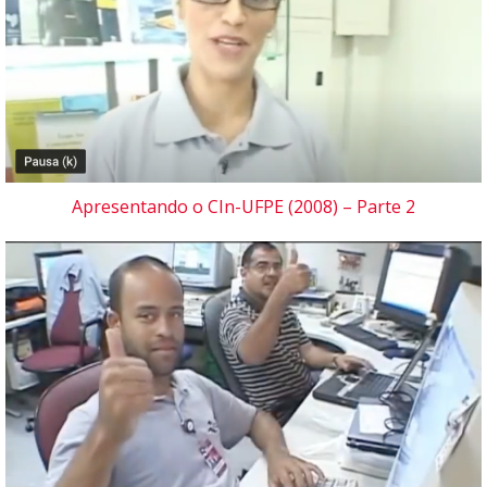
Apresentando o CIn-UFPE (2008) – Parte 2