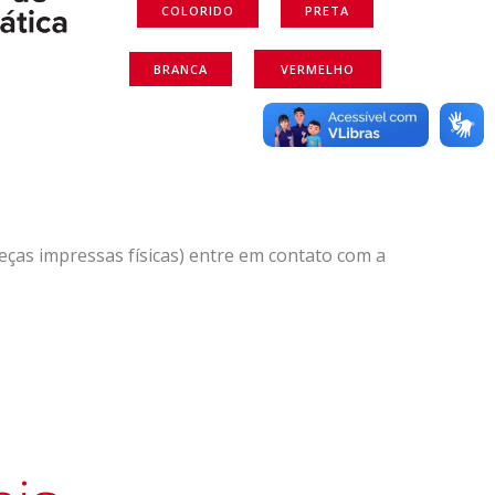
COLORIDO
PRETA
BRANCA
VERMELHO
eças impressas físicas) entre em contato com a