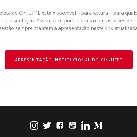
leta do CIn-UFPE está disponível – para leitura – para qua
 da apresentação. Assim, você pode editá-la com os slides de 
gestão sempre mantem a apresentação neste link atualizada
APRESENTAÇÃO INSTITUCIONAL DO CIN-UFPE