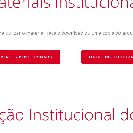
teriais institucion
ra utilizar o material, faça o download ou uma cópia do arqu
MENTO / PAPEL TIMBRADO
FOLDER INSTITUCION
ão Institucional 