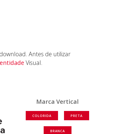
download. Antes de utilizar
dentidade
Visual.
Marca Vertical
COLORIDA
PRETA
BRANCA