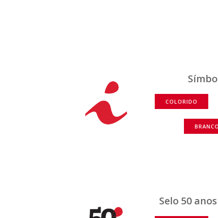
Símbo
COLORIDO
BRANC
Selo 50 anos