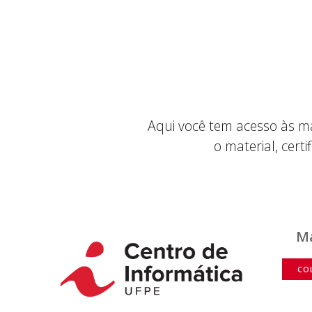
Aqui você tem acesso às ma
o material, cert
Ma
CO