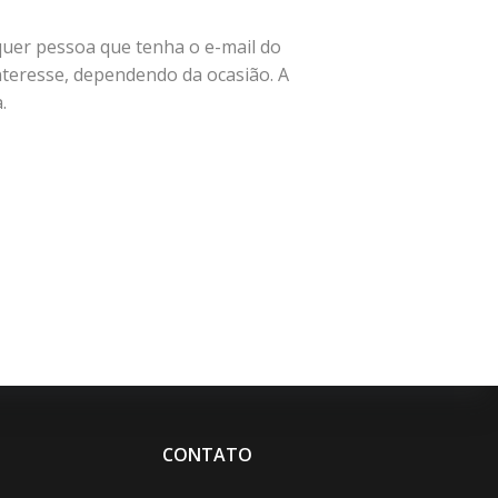
lquer pessoa que tenha o e-mail do
interesse, dependendo da ocasião. A
.
CONTATO