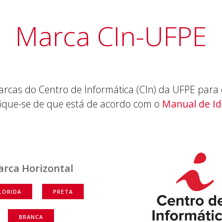
Marca CIn-UFPE
rcas do Centro de Informática (CIn) da UFPE para 
ifique-se de que está de acordo com o
Manual de I
rca Horizontal
LORIDA
PRETA
BRANCA