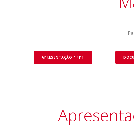
Ma
Pa
APRESENTAÇÃO / PPT
DOCU
Apresentaç