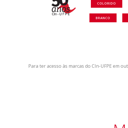
COLORIDO
BRANCO
Para ter acesso às marcas do CIn-UFPE em outr