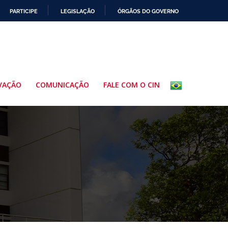
PARTICIPE
LEGISLAÇÃO
ÓRGÃOS DO GOVERNO
VAÇÃO
COMUNICAÇÃO
FALE COM O CIN