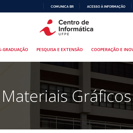
COMUNICA BR
ACESSO À INFORMAÇÃO
IR
PARA
O
CONTEÚDO
S-GRADUAÇÃO
PESQUISA E EXTENSÃO
COOPERAÇÃO E INO
Materiais Gráficos