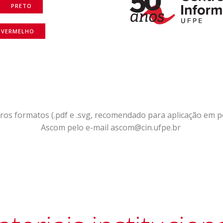
PRETO
VERMELHO
os formatos (.pdf e .svg, recomendado para aplicação em p
Ascom pelo e-mail ascom@cin.ufpe.br