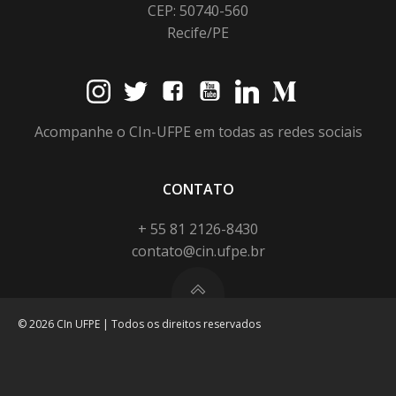
CEP: 50740-560
Recife/PE
Acompanhe o CIn-UFPE em todas as redes sociais
CONTATO
+ 55 81 2126-8430
contato@cin.ufpe.br
© 2026 CIn UFPE | Todos os direitos reservados