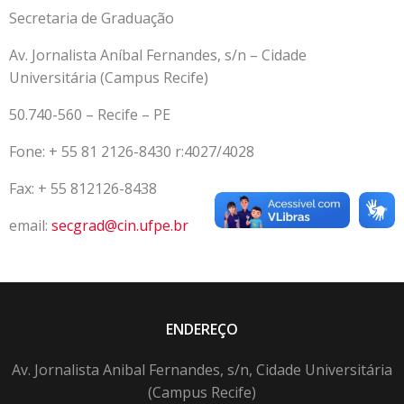
Secretaria de Graduação
Av. Jornalista Aníbal Fernandes, s/n – Cidade
Universitária (Campus Recife)
50.740-560 – Recife – PE
Fone: + 55 81 2126-8430 r:4027/4028
Fax: + 55 812126-8438
email:
secgrad@cin.ufpe.br
ENDEREÇO
Av. Jornalista Anibal Fernandes, s/n, Cidade Universitária
(Campus Recife)