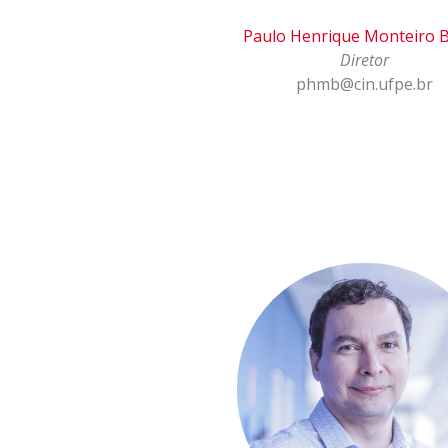
Paulo Henrique Monteiro 
Diretor
phmb@cin.ufpe.br