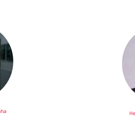
nha
He