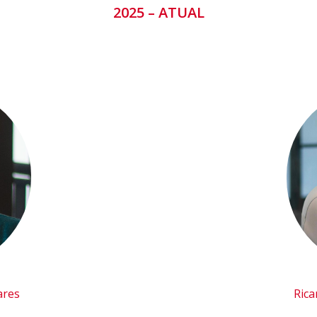
2025 – ATUAL
ares
Rica