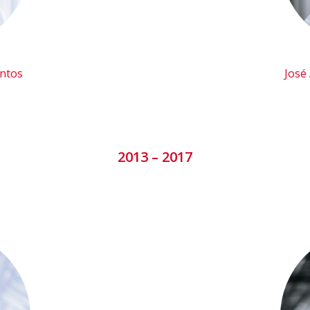
antos
José
2013 – 2017