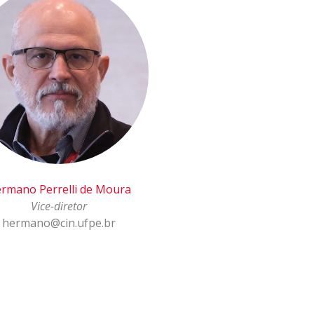
rmano Perrelli de Moura
Vice-diretor
hermano@cin.ufpe.br