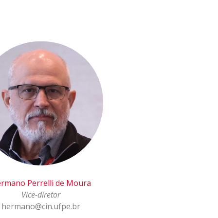
rmano Perrelli de Moura
Vice-diretor
hermano@cin.ufpe.br