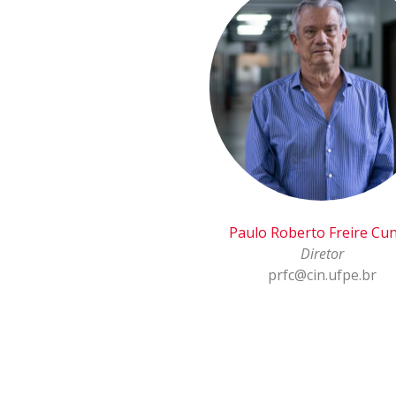
Paulo Roberto Freire Cu
Diretor
prfc@cin.ufpe.br