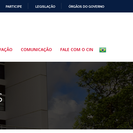
PARTICIPE
LEGISLAÇÃO
ÓRGÃOS DO GOVERNO
VAÇÃO
COMUNICAÇÃO
FALE COM O CIN
s