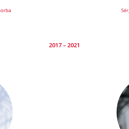
Borba
Sér
2017 – 2021