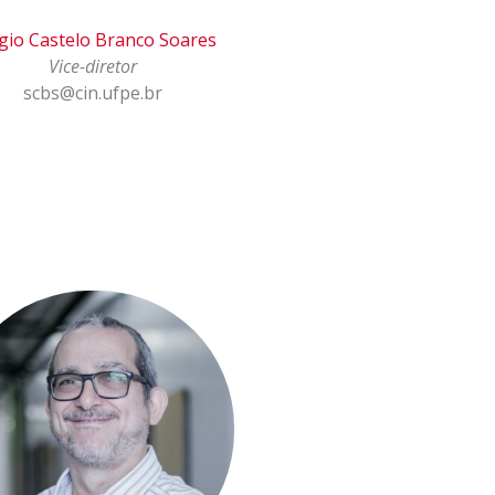
gio Castelo Branco Soares
Vice-diretor
scbs@cin.ufpe.br