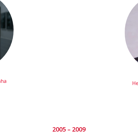
nha
He
2005 – 2009