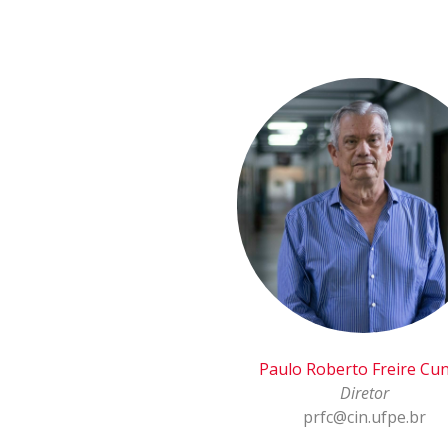
Paulo Roberto Freire Cu
Diretor
prfc@cin.ufpe.br