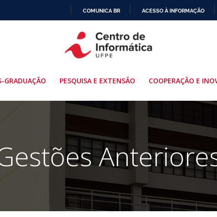
COMUNICA BR
ACESSO À INFORMAÇÃO
IR
PARA
O
CONTEÚDO
S-GRADUAÇÃO
PESQUISA E EXTENSÃO
COOPERAÇÃO E INO
Gestões Anteriore