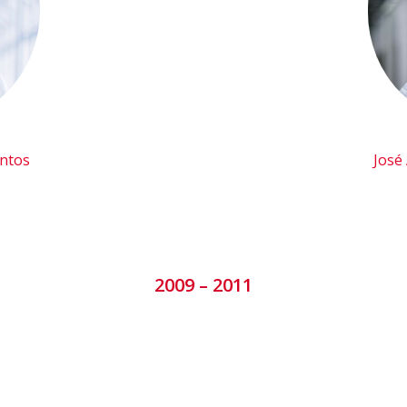
antos
José
2009 – 2011