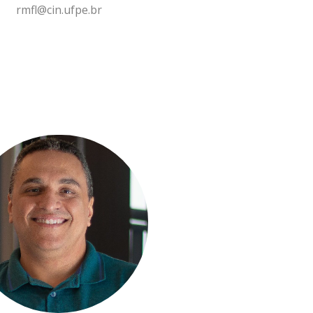
rmfl@cin.ufpe.br