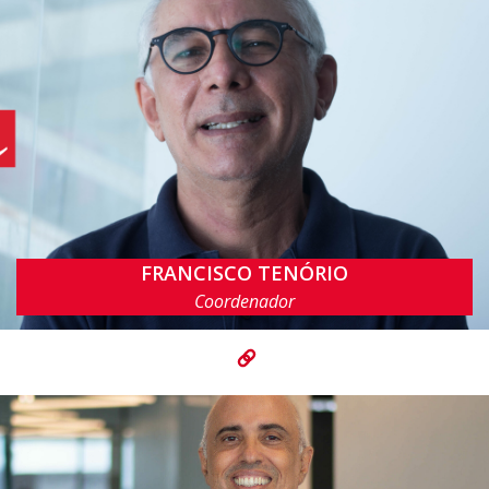
FRANCISCO TENÓRIO
fatc@cin.ufpe.br
Coordenador