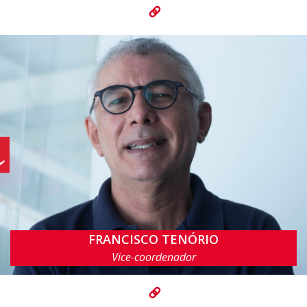
FRANCISCO TENÓRIO
fatc@cin.ufpe.br
Vice-coordenador