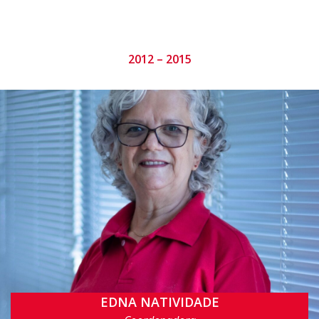
2012 – 2015
EDNA NATIVIDADE
ensb@cin.ufpe.br