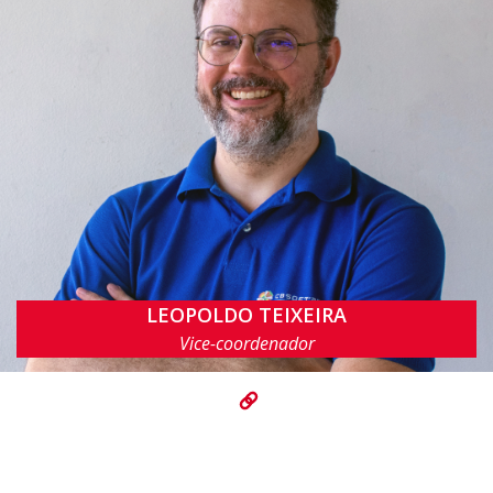
LEOPOLDO TEIXEIRA
lmt@cin.ufpe.br
Vice-coordenador