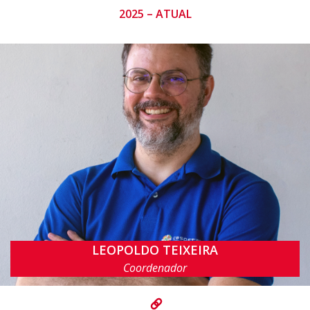
2025 – ATUAL
LEOPOLDO TEIXEIRA
lmt@cin.ufpe.br
Coordenador