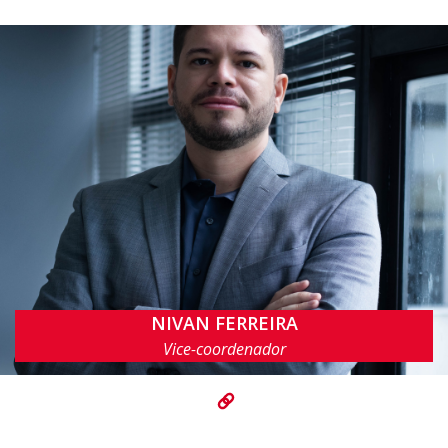
NIVAN FERREIRA
nivan@cin.ufpe.br
Vice-coordenador