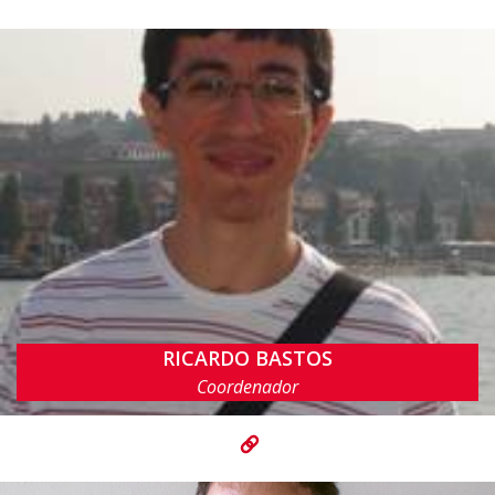
RICARDO BASTOS
rbcp@cin.ufpe.br
Coordenador