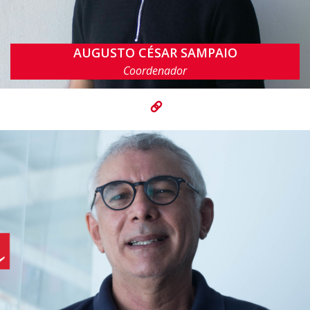
AUGUSTO CÉSAR SAMPAIO
acas@cin.ufpe.br
Coordenador