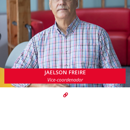
JAELSON FREIRE
jbc@cin.ufpe.br
Vice-coordenador