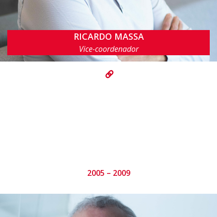
RICARDO MASSA
rmfl@cin.ufpe.br
Vice-coordenador
2005 – 2009