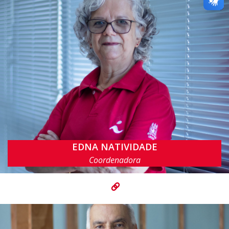
EDNA NATIVIDADE
ensb@cin.ufpe.br
Coordenadora