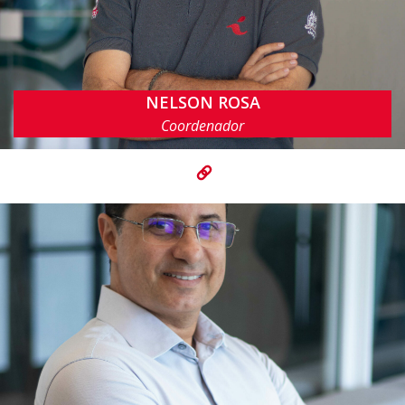
NELSON ROSA
nsr@cin.ufpe.br
Coordenador