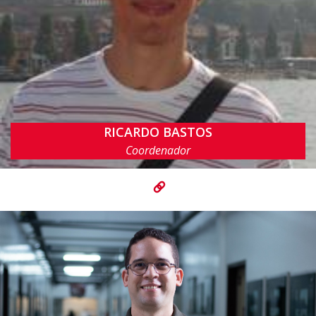
RICARDO BASTOS
rbcp@cin.ufpe.br
Coordenador