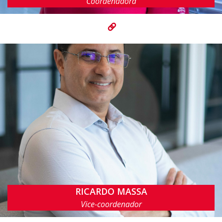
Coordenadora
RICARDO MASSA
rmfl@cin.ufpe.br
Vice-coordenador