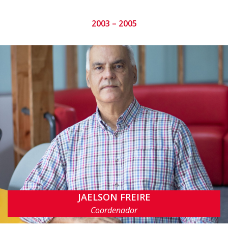
2003 – 2005
JAELSON FREIRE
jbc@cin.ufpe.br
Coordenador