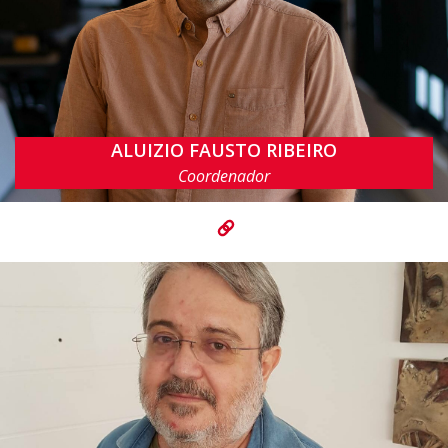
ALUIZIO FAUSTO RIBEIRO
aluizioa@cin.ufpe.br
Coordenador