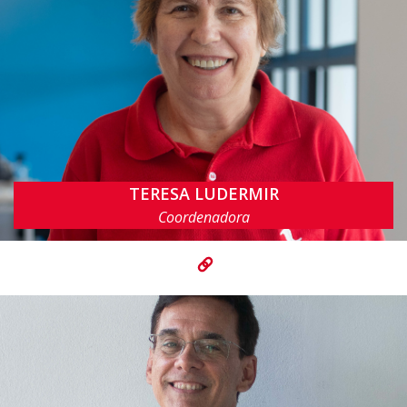
TERESA LUDERMIR
tbl@cin.ufpe.br
Coordenadora