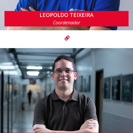
LEOPOLDO TEIXEIRA
lmt@cin.ufpe.br
Coordenador