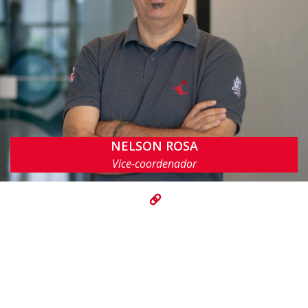
NELSON ROSA
nsr@cin.ufpe.br
Vice-coordenador