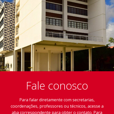
Fale conosco
Para falar diretamente com secretarias,
coordenações, professores ou técnicos, acesse a
aba correspondente para obter o contato. Para