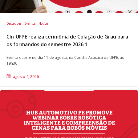
Destaques
Eventos
Notícia
CIn-UFPE realiza cerimônia de Colação de Grau para
os formandos do semestre 2026.1
Evento ocorre no dia 11 de agosto, na Concha Acústica da UFPE, às
19h30
agosto 4, 2026