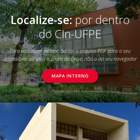
Localize-se:
por dentro
do CIn-UFPE
Para visualizar melhor, baixar o arquivo PDF para o seu
dispositivo, ou usar o zoom do Drive, não o do seu navegador
MAPA INTERNO