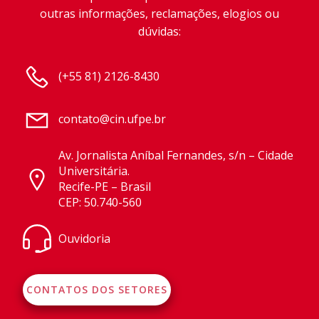
outras informações, reclamações, elogios ou
dúvidas:
(+55 81) 2126-8430
contato@cin.ufpe.br
Av. Jornalista Aníbal Fernandes, s/n – Cidade
Universitária.
Recife-PE – Brasil
CEP: 50.740-560
Ouvidoria
CONTATOS DOS SETORES