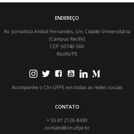
ENDEREÇO
Av. Jornalista Anibal Fernandes, s/n, Cidade Universitária
(Campus Recife)
CEP: 50740-560
Recife/PE
Acompanhe o CIn-UFPE em todas as redes sociais
CONTATO
+ 55 81 2126-8430
contato@cin.ufpe.br