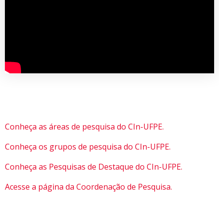
Conheça as áreas de pesquisa do CIn-UFPE.
Conheça os grupos de pesquisa do CIn-UFPE.
Conheça as Pesquisas de Destaque do CIn-UFPE.
Acesse a página da Coordenação de Pesquisa.