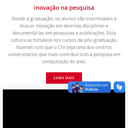
Inovação na pesquisa
Desde a graduação, os alunos são incentivados a
buscar inovação em diversas disciplinas e
documentá-las em pesquisas e publicações. Esta
cultura se fortalece nos cursos de pós-graduação,
fazendo com que o CIn seja uma dos centros
universitários que mais contribui com a pesquisa em
computação do país.
SAIBA MAIS