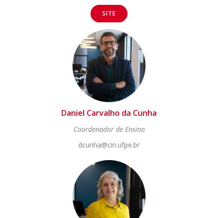
SITE
Daniel Carvalho da Cunha
Coordenador de Ensino
dcunha@cin.ufpe.br