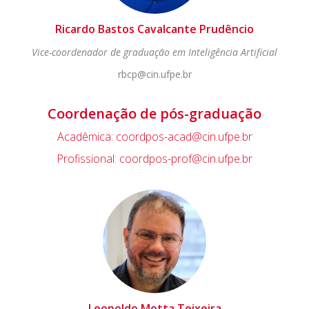
Ricardo Bastos Cavalcante Prudêncio
Vice-coordenador de graduação em Inteligência Artificial
rbcp@cin.ufpe.br
Coordenação de pós-graduação
Acadêmica: coordpos-acad@cin.ufpe.br
Profissional: coordpos-prof@cin.ufpe.br
Leopoldo Motta Teixeira