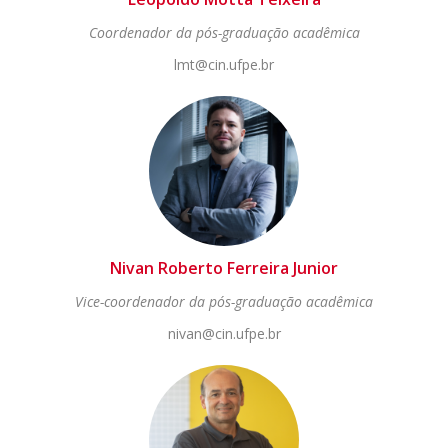
Coordenador da pós-graduação acadêmica
lmt@cin.ufpe.br
Nivan Roberto Ferreira Junior
Vice-coordenador da pós-graduação acadêmica
nivan@cin.ufpe.br