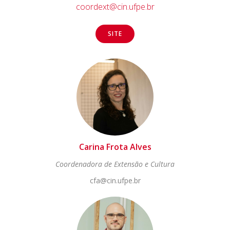
coordext@cin.ufpe.br
SITE
Carina Frota Alves
Coordenadora de Extensão e Cultura
cfa@cin.ufpe.br