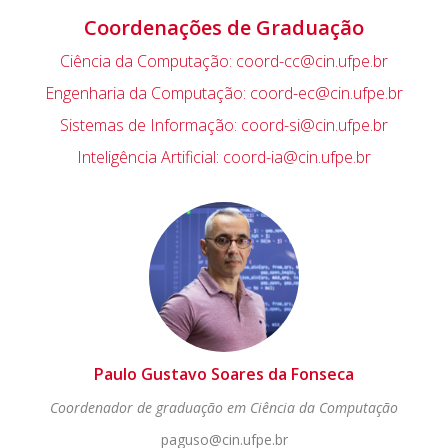
Coordenações de Graduação
Ciência da Computação: coord-cc@cin.ufpe.br
Engenharia da Computação: coord-ec@cin.ufpe.br
Sistemas de Informação: coord-si@cin.ufpe.br
Inteligência Artificial: coord-ia@cin.ufpe.br
Paulo Gustavo Soares da Fonseca
Coordenador de graduação em Ciência da Computação
paguso@cin.ufpe.br