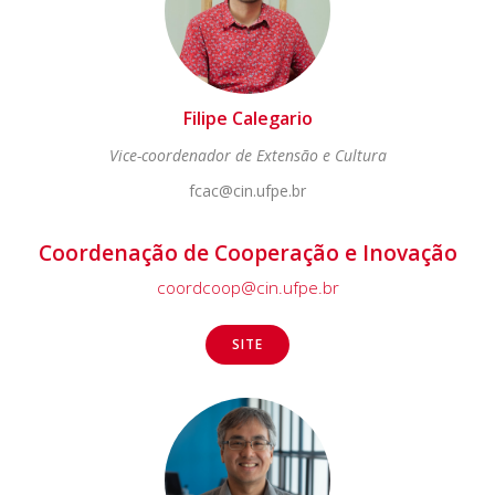
Filipe Calegario
Vice-coordenador de Extensão e Cultura
fcac@cin.ufpe.br
Coordenação de Cooperação e Inovação
coordcoop@cin.ufpe.br
SITE