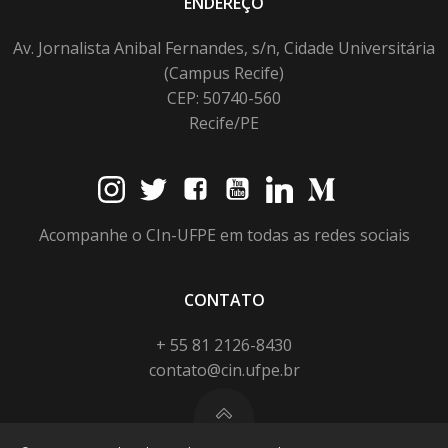
ENDEREÇO
Av. Jornalista Anibal Fernandes, s/n, Cidade Universitária
(Campus Recife)
CEP: 50740-560
Recife/PE
Acompanhe o CIn-UFPE em todas as redes sociais
CONTATO
+ 55 81 2126-8430
contato@cin.ufpe.br