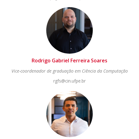
Rodrigo Gabriel Ferreira Soares
Vice-coordenador de graduação em Ciência da Computação
rgfs@cin.ufpe.br