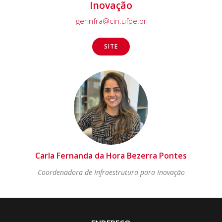
Inovação
gerinfra@cin.ufpe.br
SITE
Carla Fernanda da Hora Bezerra Pontes
Coordenadora de Infraestrutura para Inovação