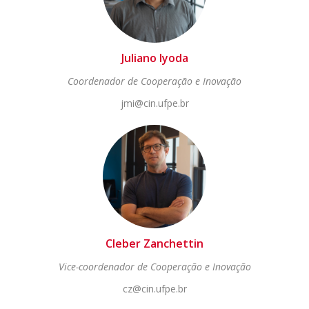
Juliano Iyoda
Coordenador de Cooperação e Inovação
jmi@cin.ufpe.br
Cleber Zanchettin
Vice-coordenador de Cooperação e Inovação
cz@cin.ufpe.br