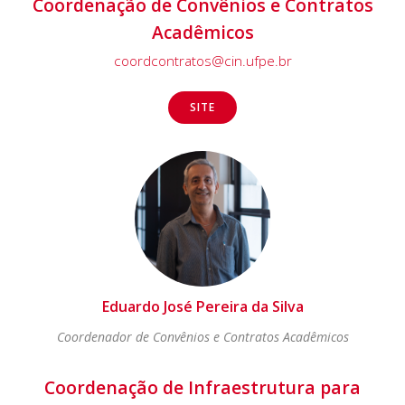
Coordenação de Convênios e Contratos
Acadêmicos
coordcontratos@cin.ufpe.br
SITE
Eduardo José Pereira da Silva
Coordenador de Convênios e Contratos Acadêmicos
Coordenação de Infraestrutura para