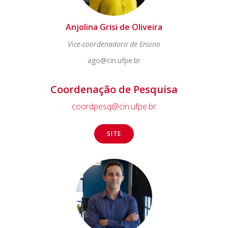
Anjolina Grisi de Oliveira
Vice-coordenadora de Ensino
ago@cin.ufpe.br
Coordenação de Pesquisa
coordpesq@cin.ufpe.br
SITE