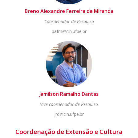
Breno Alexandre Ferreira de Miranda
Coordenador de Pesquisa
bafm@cin.ufpe.br
Jamilson Ramalho Dantas
Vice-coordenador de Pesquisa
jrd@cin.ufpe.br
Coordenação de Extensão e Cultura