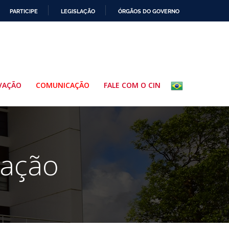
PARTICIPE
LEGISLAÇÃO
ÓRGÃOS DO GOVERNO
VAÇÃO
COMUNICAÇÃO
FALE COM O CIN
cação