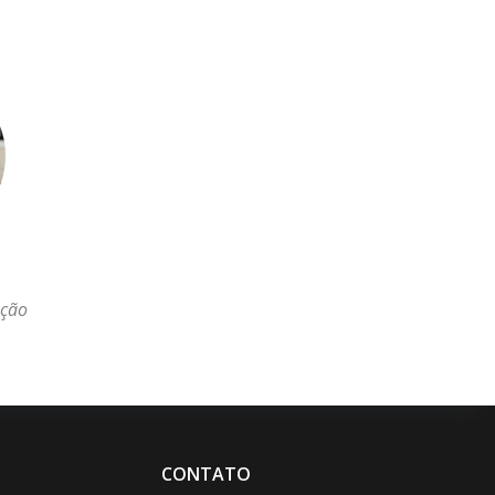
ação
CONTATO