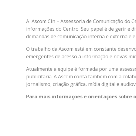
A Ascom CIn – Assessoria de Comunicação do Ce
informações do Centro. Seu papel é de gerir e d
demandas de comunicação interna e externa e ela
O trabalho da Ascom está em constante desenv
emergentes de acesso à informação e novas míd
Atualmente a equipe é formada por uma assessora
publicitária. A Ascom conta também com a colabo
jornalismo, criação gráfica, mídia digital e audiov
Para mais informações e orientações sobre o