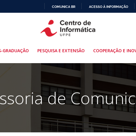
COMUNICA BR
ACESSO À INFORMAÇÃO
IR
PARA
O
CONTEÚDO
S-GRADUAÇÃO
PESQUISA E EXTENSÃO
COOPERAÇÃO E INO
ssoria de Comuni