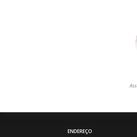
Ass
ENDEREÇO