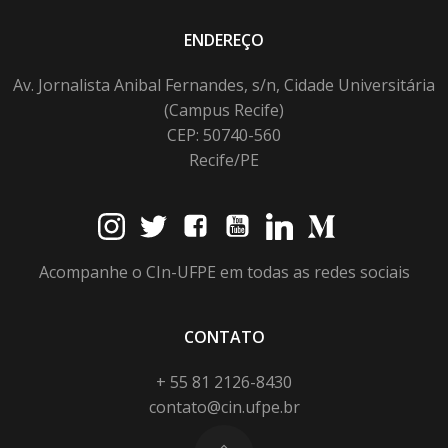
ENDEREÇO
Av. Jornalista Anibal Fernandes, s/n, Cidade Universitária
(Campus Recife)
CEP: 50740-560
Recife/PE
Acompanhe o CIn-UFPE em todas as redes sociais
CONTATO
+ 55 81 2126-8430
contato@cin.ufpe.br