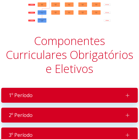
Componentes
Curriculares Obrigatórios
e Eletivos
1º Período
2º Período
3º Período