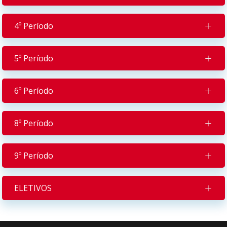
4º Período
5º Período
6º Período
8º Período
9º Período
ELETIVOS