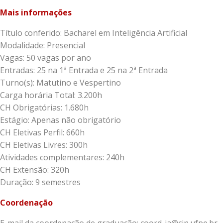
Mais informações
Título conferido: Bacharel em Inteligência Artificial
Modalidade: Presencial
Vagas: 50 vagas por ano
Entradas: 25 na 1ª Entrada e 25 na 2ª Entrada
Turno(s): Matutino e Vespertino
Carga horária Total: 3.200h
CH Obrigatórias: 1.680h
Estágio: Apenas não obrigatório
CH Eletivas Perfil: 660h
CH Eletivas Livres: 300h
Atividades complementares: 240h
CH Extensão: 320h
Duração: 9 semestres
Coordenação
E-mail da coordenação de graduação: coord-ia@cin.ufpe.br