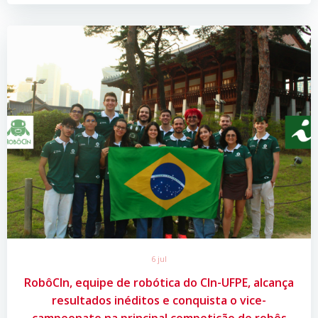
6 jul
RobôCIn, equipe de robótica do CIn-UFPE, alcança
resultados inéditos e conquista o vice-