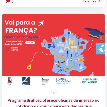
0
Leia mais
1 jul
Programa Brafitec oferece oficinas de imersão no
cotidiano da França para estudantes que