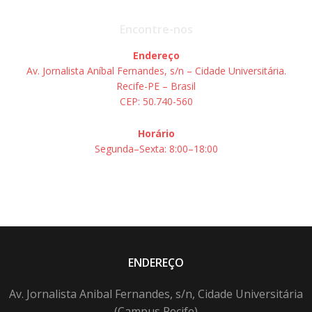
Encontre-nos
Endereço
Av. Jornalista Aníbal Fernandes, s/n – Cidade Universitária.
Recife-PE – Brasil
CEP: 50.740-560
Horário
Segunda–Sexta: 8:00–18:00
ENDEREÇO
Av. Jornalista Anibal Fernandes, s/n, Cidade Universitária
(Campus Recife)