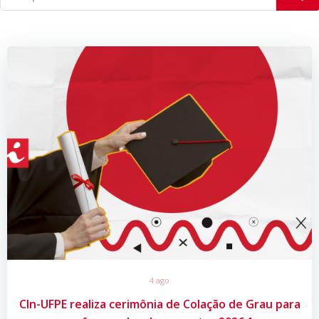
4 ago
CIn-UFPE realiza cerimônia de Colação de Grau para