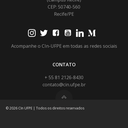
CEP: 50740-560
Recife/PE
Acompanhe o CIn-UFPE em todas as redes sociais
CONTATO
+ 55 81 2126-8430
contato@cin.ufpe.br
© 2026 CIn UFPE | Todos os direitos reservados