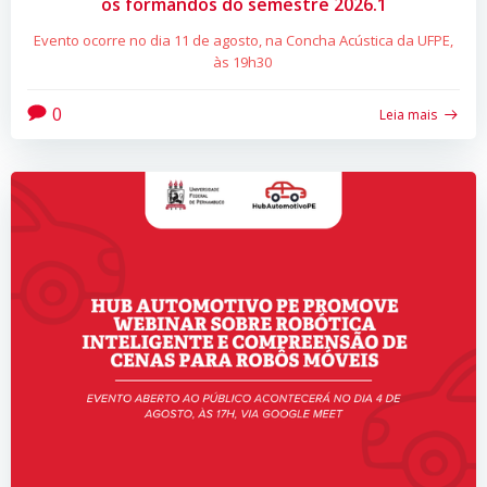
os formandos do semestre 2026.1
Evento ocorre no dia 11 de agosto, na Concha Acústica da UFPE,
às 19h30
0
Leia mais