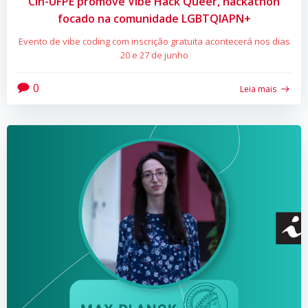
CIn-UFPE promove Vibe Hack Queer, hackathon
focado na comunidade LGBTQIAPN+
Evento de vibe coding com inscrição gratuita acontecerá nos dias
20 e 27 de junho
0
Leia mais