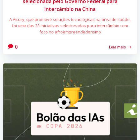
selecionada pelo Governo Federal para
intercâmbio na China
A Aicury, que promove soluções tecnológicas na área de saúde,
foi uma das 33 iniciativas selecionadas para intercâmbio com
foco no afroempreendedorismo
0
Leia mais