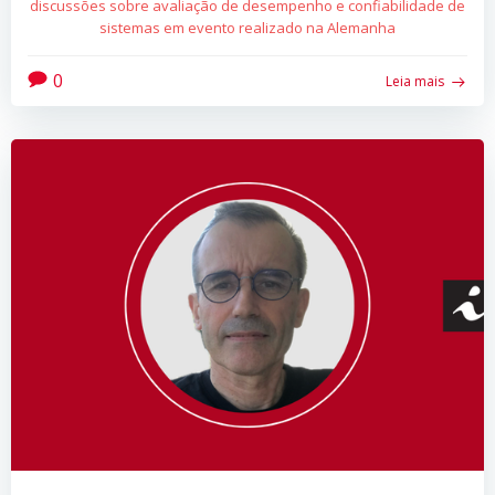
discussões sobre avaliação de desempenho e confiabilidade de
sistemas em evento realizado na Alemanha
0
Leia mais