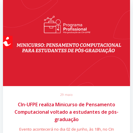
29 maio
CIn-UFPE realiza Minicurso de Pensamento
Computacional voltado a estudantes de pós-
graduação
Evento acontecerá no dia 02 de junho, às 18h, no CIn