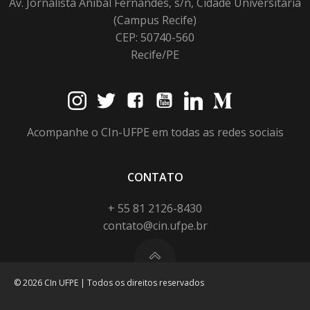
Av. Jornalista Anibal Fernandes, s/n, Cidade Universitária
(Campus Recife)
CEP: 50740-560
Recife/PE
Acompanhe o CIn-UFPE em todas as redes sociais
CONTATO
+ 55 81 2126-8430
contato@cin.ufpe.br
© 2026 CIn UFPE | Todos os direitos reservados