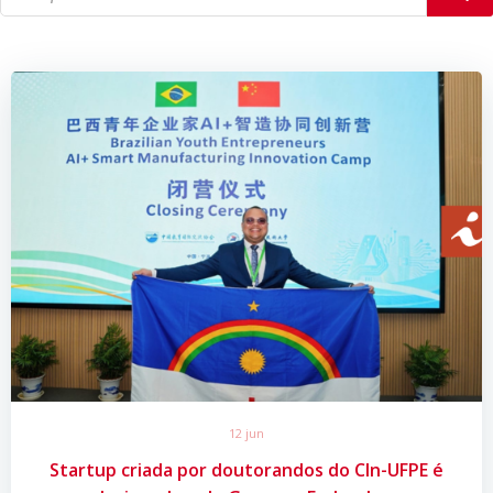
12 jun
Startup criada por doutorandos do CIn-UFPE é