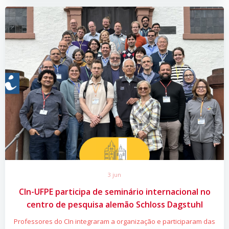
3 jun
CIn-UFPE participa de seminário internacional no
centro de pesquisa alemão Schloss Dagstuhl
Professores do CIn integraram a organização e participaram das