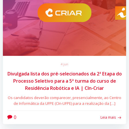
4 jun
Divulgada lista dos pré-selecionados da 2ª Etapa do
Processo Seletivo para a 5ª turma do curso de
Residência Robótica e IA | CIn-Criar
Os candidatos deverão comparecer, presencialmente, ao Centro
de Informática da UFPE (CIn-UFPE) para a realização da […]
0
Leia mais