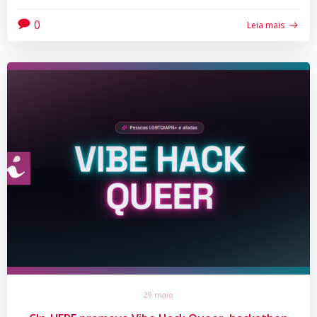
0
Leia mais
29 maio