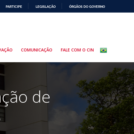
PARTICIPE
LEGISLAÇÃO
ÓRGÃOS DO GOVERNO
VAÇÃO
COMUNICAÇÃO
FALE COM O CIN
ação de
5