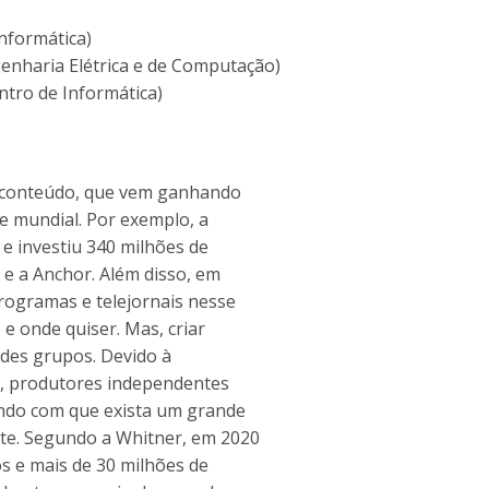
nformática)
nharia Elétrica e de Computação)
ntro de Informática)
e conteúdo, que vem ganhando
 e mundial. Por exemplo, a
 e investiu 340 milhões de
 e a Anchor. Além disso, em
rogramas e telejornais nesse
 e onde quiser. Mas, criar
ndes grupos. Devido à
ão, produtores independentes
ndo com que exista um grande
te. Segundo a Whitner, em 2020
os e mais de 30 milhões de