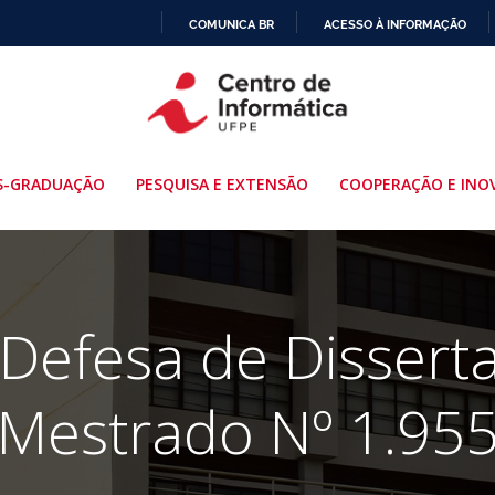
COMUNICA BR
ACESSO À INFORMAÇÃO
IR
PARA
O
CONTEÚDO
S-GRADUAÇÃO
PESQUISA E EXTENSÃO
COOPERAÇÃO E INO
 Defesa de Dissert
Mestrado Nº 1.95