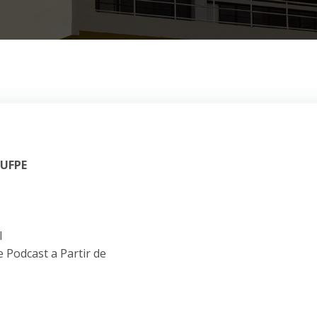
 UFPE
l
 Podcast a Partir de