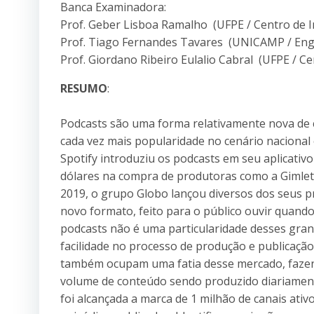
Banca Examinadora:
Prof. Geber Lisboa Ramalho (UFPE / Centro de I
Prof. Tiago Fernandes Tavares (UNICAMP / Enge
Prof. Giordano Ribeiro Eulalio Cabral (UFPE / Ce
RESUMO
:
Podcasts são uma forma relativamente nova d
cada vez mais popularidade no cenário nacional
Spotify introduziu os podcasts em seu aplicativo
dólares na compra de produtoras como a Gimlet
2019, o grupo Globo lançou diversos dos seus p
novo formato, feito para o público ouvir quando
podcasts não é uma particularidade desses gra
facilidade no processo de produção e publicaç
também ocupam uma fatia desse mercado, faze
volume de conteúdo sendo produzido diariamen
foi alcançada a marca de 1 milhão de canais ativ