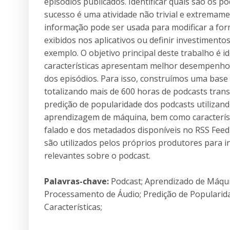
episódios publicados. Identificar quais são os 
sucesso é uma atividade não trivial e extremam
informação pode ser usada para modificar a fo
exibidos nos aplicativos ou definir investimento
exemplo. O objetivo principal deste trabalho é id
características apresentam melhor desempenho
dos episódios. Para isso, construímos uma base
totalizando mais de 600 horas de podcasts tran
predição de popularidade dos podcasts utilizand
aprendizagem de máquina, bem como característ
falado e dos metadados disponíveis no RSS Feed 
são utilizados pelos próprios produtores para 
relevantes sobre o podcast.
Palavras-chave:
Podcast; Aprendizado de Máqu
Processamento de Áudio; Predição de Popularid
Características;