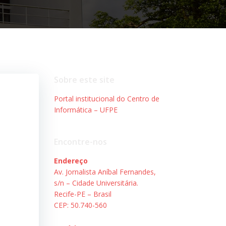
Sobre este site
Portal institucional do Centro de
Informática – UFPE
Encontre-nos
Endereço
Av. Jornalista Aníbal Fernandes,
s/n – Cidade Universitária.
Recife-PE – Brasil
CEP: 50.740-560