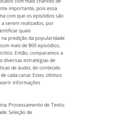
podcasts com mais chances de
ente importante, pois essa
rma com que os episódios são
s a serem realizados, por
entificar quais
 na predição da popularidade
 com mais de 800 episódios,
scritos. Então, comparamos a
o diversas estratégias de
icas de áudio, do conteúdo
de cada canal. Estes últimos
inserir informações
ina; Processamento de Texto;
ade; Seleção de