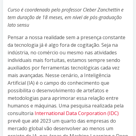
Curso é coordenado pelo professor Cleber Zanchettin e
tem duração de 18 meses, em nível de pós-graduação
lato sensu
Pensar a nossa realidade sem a presença constante
da tecnologia já é algo fora de cogitação. Seja na
indústria, no comércio ou mesmo nas atividades
individuais mais fortuitas, estamos sempre sendo
auxiliados por ferramentas tecnológicas cada vez
mais avançadas. Nesse cenário, a Inteligência
Artificial (IA) é o campo do conhecimento que
possibilita o desenvolvimento de artefatos e
metodologias para aprimorar essa relação entre
humanos e máquinas. Uma pesquisa realizada pela
consultoria
International Data Corporation (IDC)
prevê que até 2023 um quarto das empresas do
mercado global vão desenvolver ao menos um
projeto de IA, nas áreas de Machine Learning e Deep