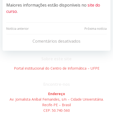
Maiores informações estão disponíveis no
site do
curso
.
Navegação
Navegação
Notícia anterior
Próxima notícia
de
de
Comentários desativados
Post
Post
Sobre este site
Portal institucional do Centro de Informática – UFPE
Encontre-nos
Endereço
Av. Jornalista Aníbal Fernandes, s/n – Cidade Universitária.
Recife-PE – Brasil
CEP: 50.740-560