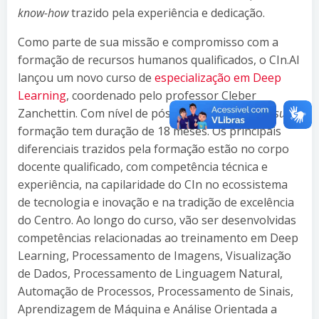
know-how
trazido pela experiência e dedicação.
Como parte de sua missão e compromisso com a
formação de recursos humanos qualificados, o CIn.AI
lançou um novo curso de
especialização em Deep
Learning
, coordenado pelo professor Cleber
Zanchettin. Com nível de pós-graduação
lato sensu
, a
formação tem duração de 18 meses. Os principais
diferenciais trazidos pela formação estão no corpo
docente qualificado, com competência técnica e
experiência, na capilaridade do CIn no ecossistema
de tecnologia e inovação e na tradição de excelência
do Centro. Ao longo do curso, vão ser desenvolvidas
competências relacionadas ao treinamento em Deep
Learning, Processamento de Imagens, Visualização
de Dados, Processamento de Linguagem Natural,
Automação de Processos, Processamento de Sinais,
Aprendizagem de Máquina e Análise Orientada a