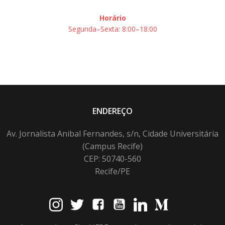
Horário
Segunda–Sexta: 8:00–18:00
ENDEREÇO
Av. Jornalista Anibal Fernandes, s/n, Cidade Universitária
(Campus Recife)
CEP: 50740-560
Recife/PE