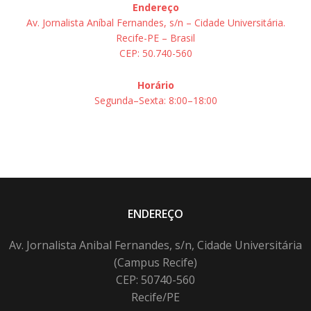
Endereço
Av. Jornalista Aníbal Fernandes, s/n – Cidade Universitária.
Recife-PE – Brasil
CEP: 50.740-560
Horário
Segunda–Sexta: 8:00–18:00
ENDEREÇO
Av. Jornalista Anibal Fernandes, s/n, Cidade Universitária
(Campus Recife)
CEP: 50740-560
Recife/PE