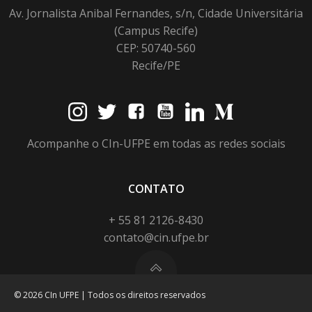
Av. Jornalista Anibal Fernandes, s/n, Cidade Universitária
(Campus Recife)
CEP: 50740-560
Recife/PE
Acompanhe o CIn-UFPE em todas as redes sociais
CONTATO
+ 55 81 2126-8430
contato@cin.ufpe.br
© 2026 CIn UFPE | Todos os direitos reservados