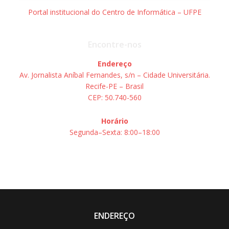
Portal institucional do Centro de Informática – UFPE
Encontre-nos
Endereço
Av. Jornalista Aníbal Fernandes, s/n – Cidade Universitária.
Recife-PE – Brasil
CEP: 50.740-560
Horário
Segunda–Sexta: 8:00–18:00
ENDEREÇO