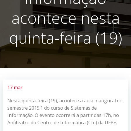
acontece nesta
quinta-feira (19)
17 mar
Nesta quinta-feira (19), acontece a aula inaugural do
semestre 2015.1 do curso de Sistemas de
Informação. O evento ocorrerá a partir das 17h, no
Anfiteatro do Centro de Informática (CIn) da UFPE.