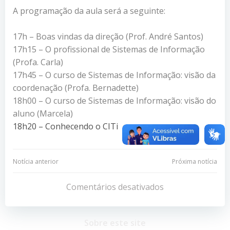
A programação da aula será a seguinte:
17h – Boas vindas da direção (Prof. André Santos)
17h15 – O profissional de Sistemas de Informação
(Profa. Carla)
17h45 – O curso de Sistemas de Informação: visão da
coordenação (Profa. Bernadette)
18h00 – O curso de Sistemas de Informação: visão do
aluno (Marcela)
18h20 – Conhecendo o CITi
Navegação
Navegação
Notícia anterior
Próxima notícia
de
de
Comentários desativados
Post
Post
Sobre este site