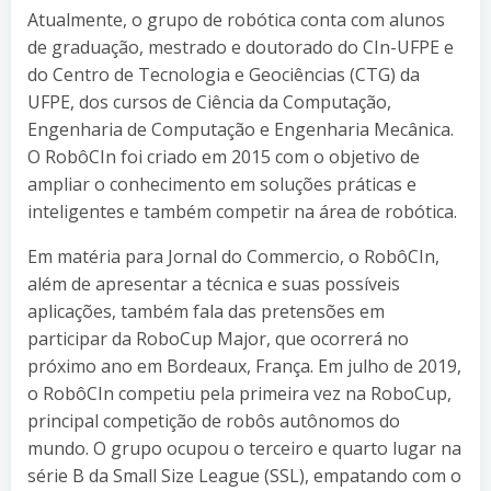
Atualmente, o grupo de robótica conta com alunos
de graduação, mestrado e doutorado do CIn-UFPE e
do Centro de Tecnologia e Geociências (CTG) da
UFPE, dos cursos de Ciência da Computação,
Engenharia de Computação e Engenharia Mecânica.
O RobôCIn foi criado em 2015 com o objetivo de
ampliar o conhecimento em soluções práticas e
inteligentes e também competir na área de robótica.
Em matéria para Jornal do Commercio, o RobôCIn,
além de apresentar a técnica e suas possíveis
aplicações, também fala das pretensões em
participar da RoboCup Major, que ocorrerá no
próximo ano em Bordeaux, França. Em julho de 2019,
o RobôCIn competiu pela primeira vez na RoboCup,
principal competição de robôs autônomos do
mundo. O grupo ocupou o terceiro e quarto lugar na
série B da Small Size League (SSL), empatando com o