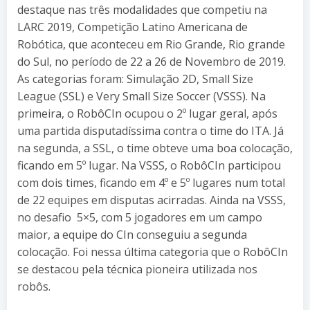
destaque nas três modalidades que competiu na
LARC 2019, Competição Latino Americana de
Robótica, que aconteceu em Rio Grande, Rio grande
do Sul, no período de 22 a 26 de Novembro de 2019.
As categorias foram: Simulação 2D, Small Size
League (SSL) e Very Small Size Soccer (VSSS). Na
primeira, o RobôCIn ocupou o 2º lugar geral, após
uma partida disputadíssima contra o time do ITA. Já
na segunda, a SSL, o time obteve uma boa colocação,
ficando em 5º lugar. Na VSSS, o RobôCIn participou
com dois times, ficando em 4º e 5º lugares num total
de 22 equipes em disputas acirradas. Ainda na VSSS,
no desafio 5×5, com 5 jogadores em um campo
maior, a equipe do CIn conseguiu a segunda
colocação. Foi nessa última categoria que o RobôCIn
se destacou pela técnica pioneira utilizada nos
robôs.