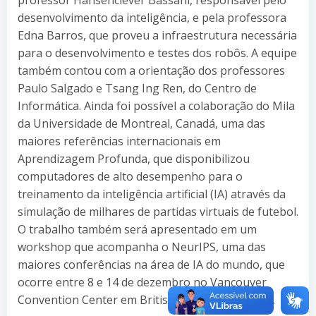
desenvolvimento da inteligência, e pela professora
Edna Barros, que proveu a infraestrutura necessária
para o desenvolvimento e testes dos robôs. A equipe
também contou com a orientação dos professores
Paulo Salgado e Tsang Ing Ren, do Centro de
Informática. Ainda foi possível a colaboração do Mila
da Universidade de Montreal, Canadá, uma das
maiores referências internacionais em
Aprendizagem Profunda, que disponibilizou
computadores de alto desempenho para o
treinamento da inteligência artificial (IA) através da
simulação de milhares de partidas virtuais de futebol.
O trabalho também será apresentado em um
workshop que acompanha o NeurIPS, uma das
maiores conferências na área de IA do mundo, que
ocorre entre 8 e 14 de dezembro no Vancouver
Convention Center em British Columbia, Canadá.