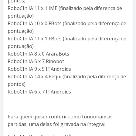
pontos)
RoboCIn IA 11 x 1 IME (finalizado pela diferença de
pontuação)
RoboCIn IA 10 x 0 FBots (finalizado pela diferença de
pontuação)
RoboCIn IA 11 x 1 FBots (finalizado pela diferença de
pontuação)
RoboCIn IA 8 x 0 AraraBots
RoboCIn IA 5 x 7 Rinobot
RoboCIn IA 9 x 5 ITAndroids
RoboCIn IA 14 x 4 Pequi (finalizado pela diferença de
pontos)
RoboCIn IA 6 x 7 ITAndroids
Para quem quiser conferir como funcionam as
partidas, uma delas foi gravada na íntegra: