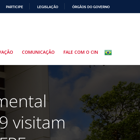
PARTICIPE
LEGISLAÇÃO
ÓRGÃOS DO GOVERNO
VAÇÃO
COMUNICAÇÃO
FALE COM O CIN
mental
9 visitam