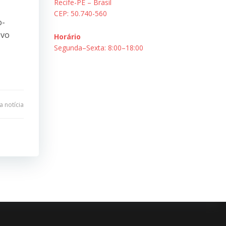
Recife-PE – Brasil
CEP: 50.740-560
o-
evo
Horário
Segunda–Sexta: 8:00–18:00
 notícia