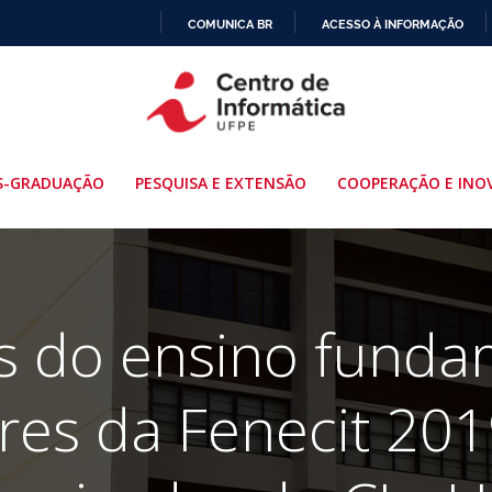
COMUNICA BR
ACESSO À INFORMAÇÃO
IR
PARA
O
CONTEÚDO
S-GRADUAÇÃO
PESQUISA E EXTENSÃO
COOPERAÇÃO E INO
s do ensino funda
es da Fenecit 201