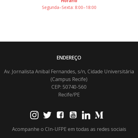
Horário
Segunda–Sexta: 8:00–18:00
ENDEREÇO
Av. Jornalista Anibal Fernandes, s/n, Cidade Universitária
(Campus Recife)
CEP: 50740-560
Recife/PE
Acompanhe o CIn-UFPE em todas as redes sociais