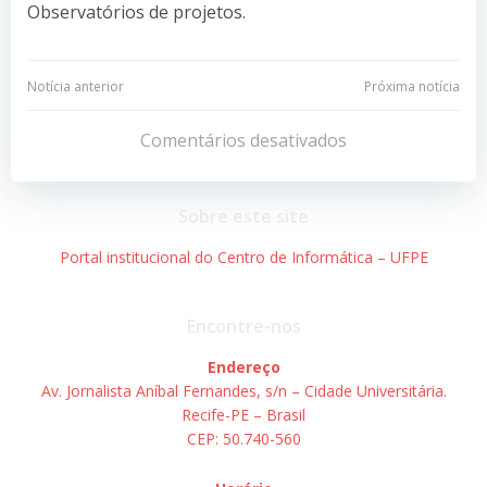
Observatórios de projetos.
Navegação
Navegação
Notícia anterior
Próxima notícia
de
de
Comentários desativados
Post
Post
Sobre este site
Portal institucional do Centro de Informática – UFPE
Encontre-nos
Endereço
Av. Jornalista Aníbal Fernandes, s/n – Cidade Universitária.
Recife-PE – Brasil
CEP: 50.740-560