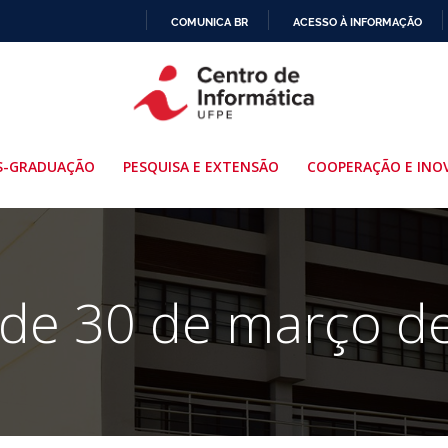
COMUNICA BR
ACESSO À INFORMAÇÃO
IR
PARA
O
CONTEÚDO
S-GRADUAÇÃO
PESQUISA E EXTENSÃO
COOPERAÇÃO E INO
 de 30 de março d