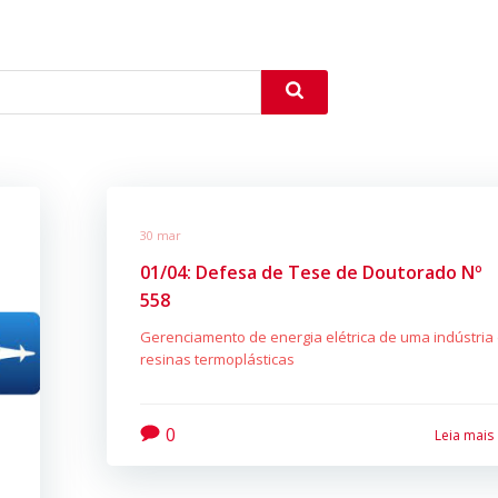
30 mar
01/04: Defesa de Tese de Doutorado Nº
558
Gerenciamento de energia elétrica de uma indústria
resinas termoplásticas
0
Leia mais