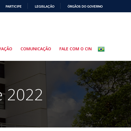
PARTICIPE
LEGISLAÇÃO
ÓRGÃOS DO GOVERNO
VAÇÃO
COMUNICAÇÃO
FALE COM O CIN
e 2022