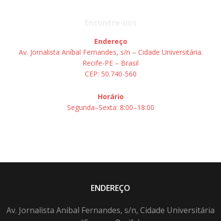
Encontre-nos
Endereço
Av. Jornalista Aníbal Fernandes, s/n – Cidade Universitária.
Recife-PE – Brasil
CEP: 50.740-560
Horário
Segunda–Sexta: 8:00–18:00
ENDEREÇO
Av. Jornalista Anibal Fernandes, s/n, Cidade Universitária