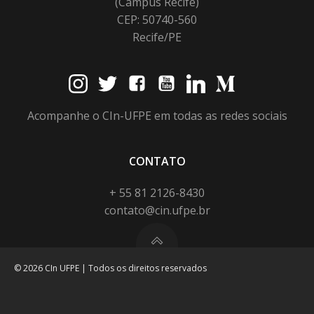
(Campus Recife)
CEP: 50740-560
Recife/PE
Acompanhe o CIn-UFPE em todas as redes sociais
CONTATO
+ 55 81 2126-8430
contato@cin.ufpe.br
© 2026 CIn UFPE | Todos os direitos reservados