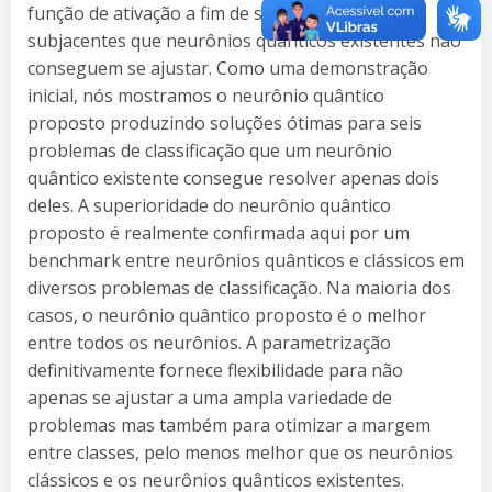
função de ativação a fim de se ajustar a padrões
subjacentes que neurônios quânticos existentes não
conseguem se ajustar. Como uma demonstração
inicial, nós mostramos o neurônio quântico
proposto produzindo soluções ótimas para seis
problemas de classificação que um neurônio
quântico existente consegue resolver apenas dois
deles. A superioridade do neurônio quântico
proposto é realmente confirmada aqui por um
benchmark entre neurônios quânticos e clássicos em
diversos problemas de classificação. Na maioria dos
casos, o neurônio quântico proposto é o melhor
entre todos os neurônios. A parametrização
definitivamente fornece flexibilidade para não
apenas se ajustar a uma ampla variedade de
problemas mas também para otimizar a margem
entre classes, pelo menos melhor que os neurônios
clássicos e os neurônios quânticos existentes.