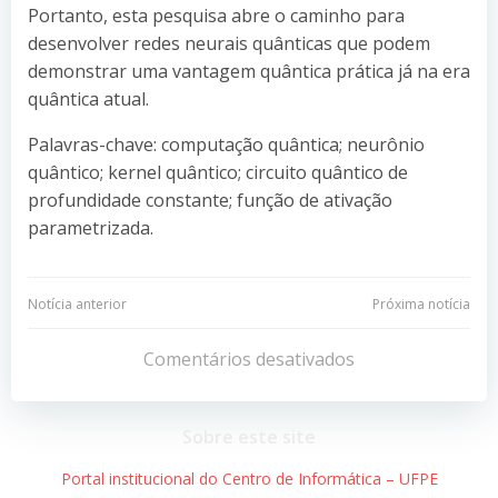
Portanto, esta pesquisa abre o caminho para
desenvolver redes neurais quânticas que podem
demonstrar uma vantagem quântica prática já na era
quântica atual.
Palavras-chave: computação quântica; neurônio
quântico; kernel quântico; circuito quântico de
profundidade constante; função de ativação
parametrizada.
Navegação
Navegação
Notícia anterior
Próxima notícia
de
de
Comentários desativados
Post
Post
Sobre este site
Portal institucional do Centro de Informática – UFPE