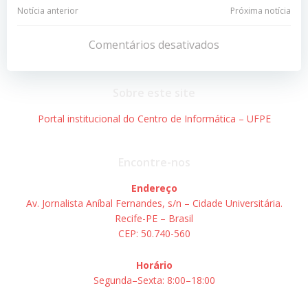
Navegação
Navegação
Notícia anterior
Próxima notícia
de
de
Comentários desativados
Post
Post
Sobre este site
Portal institucional do Centro de Informática – UFPE
Encontre-nos
Endereço
Av. Jornalista Aníbal Fernandes, s/n – Cidade Universitária.
Recife-PE – Brasil
CEP: 50.740-560
Horário
Segunda–Sexta: 8:00–18:00