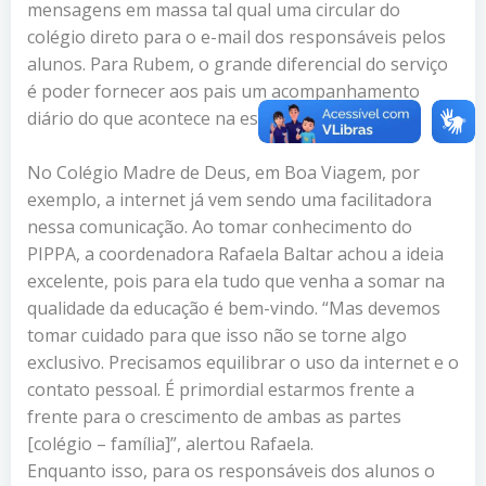
mensagens em massa tal qual uma circular do
colégio direto para o e-mail dos responsáveis pelos
alunos. Para Rubem, o grande diferencial do serviço
é poder fornecer aos pais um acompanhamento
diário do que acontece na escola de seu filho.
No Colégio Madre de Deus, em Boa Viagem, por
exemplo, a internet já vem sendo uma facilitadora
nessa comunicação. Ao tomar conhecimento do
PIPPA, a coordenadora Rafaela Baltar achou a ideia
excelente, pois para ela tudo que venha a somar na
qualidade da educação é bem-vindo. “Mas devemos
tomar cuidado para que isso não se torne algo
exclusivo. Precisamos equilibrar o uso da internet e o
contato pessoal. É primordial estarmos frente a
frente para o crescimento de ambas as partes
[colégio – família]”, alertou Rafaela.
Enquanto isso, para os responsáveis dos alunos o