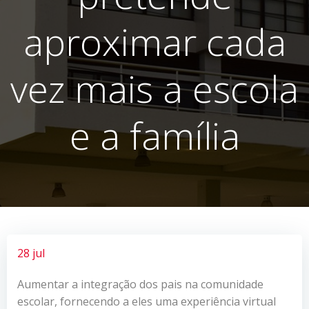
aproximar cada
vez mais a escola
e a família
28 jul
Aumentar a integração dos pais na comunidade
escolar, fornecendo a eles uma experiência virtual