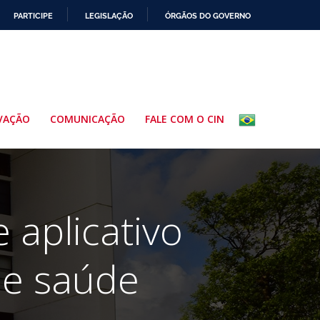
PARTICIPE
LEGISLAÇÃO
ÓRGÃOS DO GOVERNO
VAÇÃO
COMUNICAÇÃO
FALE COM O CIN
aplicativo
de saúde