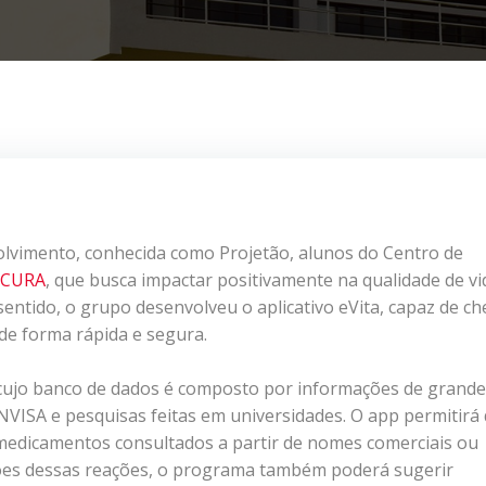
olvimento, conhecida como Projetão, alunos do Centro de
CURA
, que busca impactar positivamente na qualidade de vi
entido, o grupo desenvolveu o aplicativo eVita, capaz de ch
de forma rápida e segura.
 cujo banco de dados é composto por informações de grand
ANVISA e pesquisas feitas em universidades. O app permitirá
 medicamentos consultados a partir de nomes comerciais ou
rições dessas reações, o programa também poderá sugerir