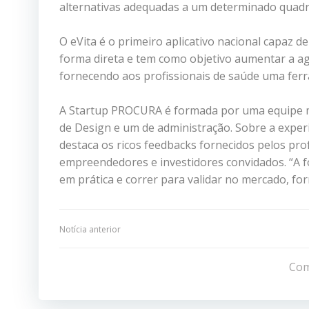
alternativas adequadas a um determinado quadro
O eVita é o primeiro aplicativo nacional capaz 
forma direta e tem como objetivo aumentar a ag
fornecendo aos profissionais de saúde uma ferr
A Startup PROCURA é formada por uma equipe mu
de Design e um de administração. Sobre a experi
destaca os ricos feedbacks fornecidos pelos pr
empreendedores e investidores convidados. “A f
em prática e correr para validar no mercado, f
Navegação
Notícia anterior
de
Com
Post