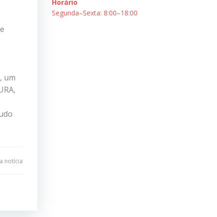
Horário
Segunda–Sexta: 8:00–18:00
de
, um
CURA,
tudo
 notícia