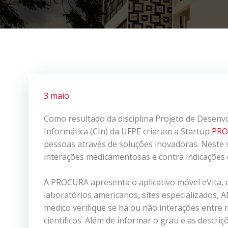
3 maio
Como resultado da disciplina Projeto de Desenv
Informática (CIn) da UFPE criaram a Startup
PRO
pessoas através de soluções inovadoras. Neste s
interações medicamentosas e contra indicações 
A PROCURA apresenta o aplicativo móvel eVita,
laboratórios americanos, sites especializados, 
médico verifique se há ou não interações entre
científicos. Além de informar o grau e as desc