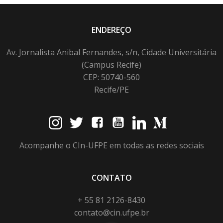
ENDEREÇO
Av. Jornalista Anibal Fernandes, s/n, Cidade Universitária
(Campus Recife)
CEP: 50740-560
Recife/PE
Acompanhe o CIn-UFPE em todas as redes sociais
CONTATO
+ 55 81 2126-8430
contato@cin.ufpe.br