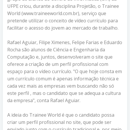
UFPE criou, durante a disciplina Projetão, o Trainee
World (www.traineeworld.com.br), serviço que
pretende utilizar o conceito de vídeo currículo para
facilitar o acesso do jovem ao mercado de trabalho.
Rafael Aguiar, Filipe Ximenes, Felipe Farias e Eduardo
Rocha são alunos de Ciência e Engenharia da
Computação e, juntos, desenvolveram o site que
oferece a criação de um perfil profissional com
espaço para o vídeo currículo. "O que hoje consta em
um currículo comum é apenas informação técnica e
cada vez mais as empresas vem buscando não só
este perfil , mas o candidato que se adequa a cultura
da empresa", conta Rafael Aguiar.
A ideia do Trainee World é que o candidato possa
criar um perfil profissional no site, que pode ser
enviado junto com o currículo tradicional e, por meio