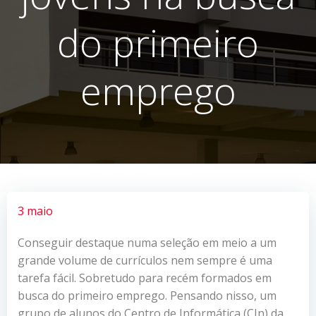
do primeiro
emprego
3 maio
Conseguir destaque numa seleção em meio a um
grande volume de currículos nem sempre é uma
tarefa fácil. Sobretudo para recém formados em
busca do primeiro emprego. Pensando nisso, um
grupo de alunos do Centro de Informática (CIn) da