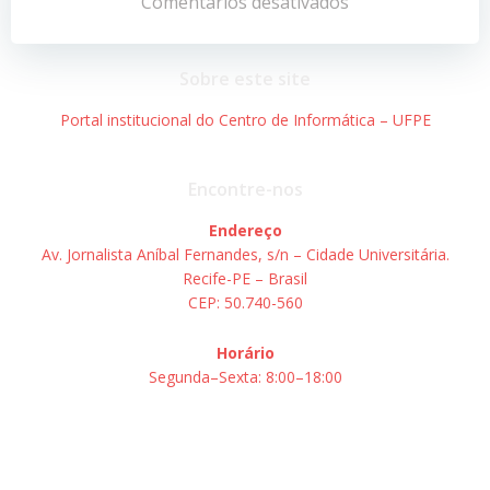
de
de
Comentários desativados
Post
Post
Sobre este site
Portal institucional do Centro de Informática – UFPE
Encontre-nos
Endereço
Av. Jornalista Aníbal Fernandes, s/n – Cidade Universitária.
Recife-PE – Brasil
CEP: 50.740-560
Horário
Segunda–Sexta: 8:00–18:00