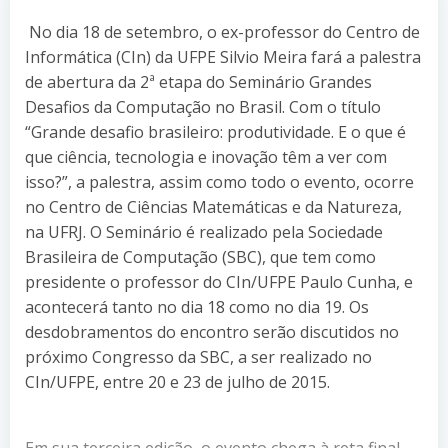
No dia 18 de setembro, o ex-professor do Centro de
Informática (CIn) da UFPE Silvio Meira fará a palestra
de abertura da 2ª etapa do Seminário Grandes
Desafios da Computação no Brasil. Com o título
“Grande desafio brasileiro: produtividade. E o que é
que ciência, tecnologia e inovação têm a ver com
isso?”, a palestra, assim como todo o evento, ocorre
no Centro de Ciências Matemáticas e da Natureza,
na UFRJ. O Seminário é realizado pela Sociedade
Brasileira de Computação (SBC), que tem como
presidente o professor do CIn/UFPE Paulo Cunha, e
acontecerá tanto no dia 18 como no dia 19. Os
desdobramentos do encontro serão discutidos no
próximo Congresso da SBC, a ser realizado no
CIn/UFPE, entre 20 e 23 de julho de 2015.
Em sua terceira edição, o evento chega à reta final