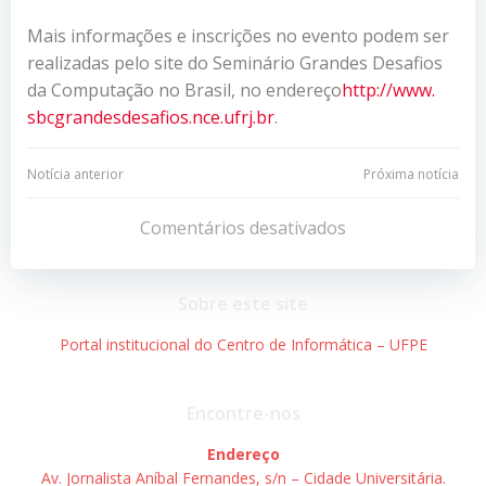
Mais informações e inscrições no evento podem ser
realizadas pelo site do Seminário Grandes Desafios
da Computação no Brasil, no endereço
http://www.
sbcgrandesdesafios.nce.ufrj.br
.
Navegação
Navegação
Notícia anterior
Próxima notícia
de
de
Comentários desativados
Post
Post
Sobre este site
Portal institucional do Centro de Informática – UFPE
Encontre-nos
Endereço
Av. Jornalista Aníbal Fernandes, s/n – Cidade Universitária.