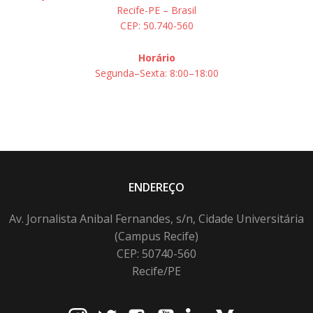
Recife-PE – Brasil
CEP: 50.740-560
Horário
Segunda–Sexta: 8:00–18:00
ENDEREÇO
Av. Jornalista Anibal Fernandes, s/n, Cidade Universitária
(Campus Recife)
CEP: 50740-560
Recife/PE