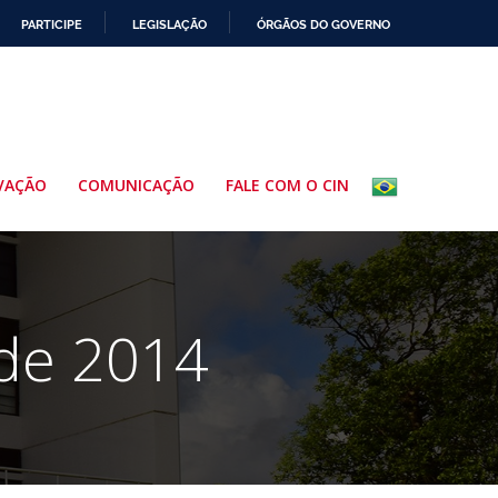
PARTICIPE
LEGISLAÇÃO
ÓRGÃOS DO GOVERNO
VAÇÃO
COMUNICAÇÃO
FALE COM O CIN
 de 2014