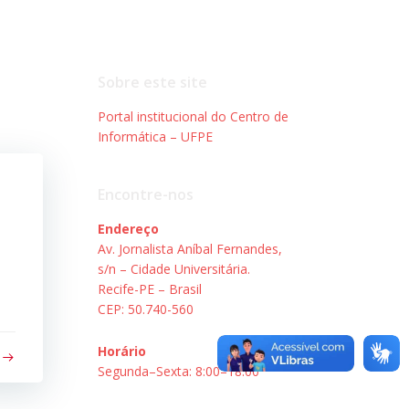
Sobre este site
Portal institucional do Centro de
Informática – UFPE
Encontre-nos
Endereço
Av. Jornalista Aníbal Fernandes,
s/n – Cidade Universitária.
s
Recife-PE – Brasil
CEP: 50.740-560
Horário
Segunda–Sexta: 8:00–18:00