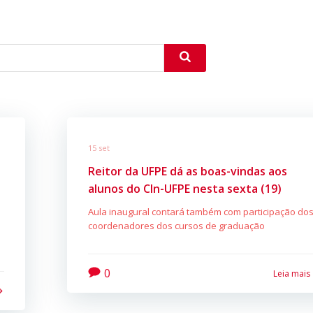
15 set
Reitor da UFPE dá as boas-vindas aos
alunos do CIn-UFPE nesta sexta (19)
Aula inaugural contará também com participação do
coordenadores dos cursos de graduação
0
Leia mais