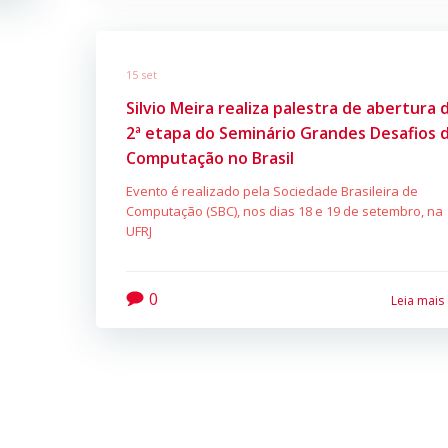
15 set
Silvio Meira realiza palestra de abertura 
2ª etapa do Seminário Grandes Desafios 
Computação no Brasil
Evento é realizado pela Sociedade Brasileira de
Computação (SBC), nos dias 18 e 19 de setembro, na
UFRJ
0
Leia mais