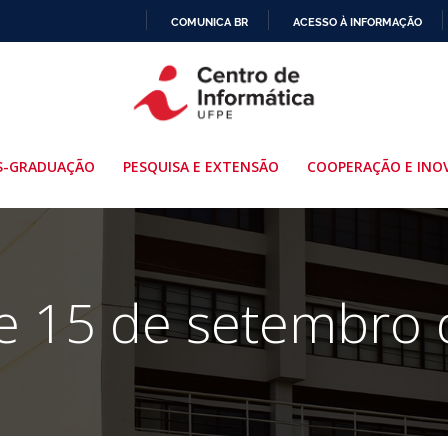
COMUNICA BR
ACESSO À INFORMAÇÃO
IR
PARA
O
CONTEÚDO
S-GRADUAÇÃO
PESQUISA E EXTENSÃO
COOPERAÇÃO E INO
e 15 de setembro