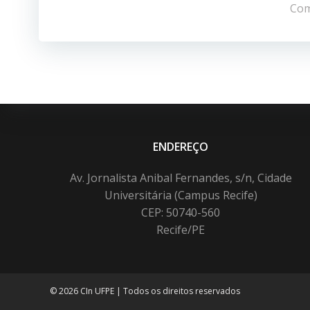
de
Com
Post
ENDEREÇO
Av. Jornalista Anibal Fernandes, s/n, Cidade
Universitária (Campus Recife)
CEP: 50740-560
Recife/PE
© 2026 CIn UFPE | Todos os direitos reservados