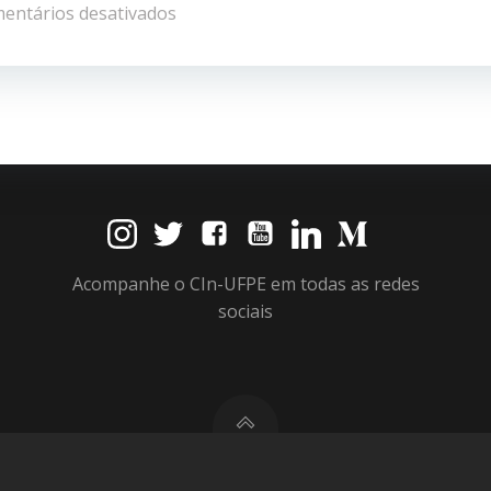
de
entários desativados
Post
Acompanhe o CIn-UFPE em todas as redes
sociais