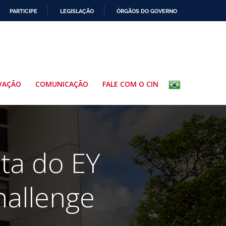
PARTICIPE
LEGISLAÇÃO
ÓRGÃOS DO GOVERNO
VAÇÃO
COMUNICAÇÃO
FALE COM O CIN
sta do EY
hallenge