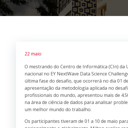
22 maio
O mestrando do Centro de Informática (CIn) da
nacional no EY NextWave Data Science Challenge e
última fase do desafio, que ocorrerá no dia 01 de
apresentação da metodologia aplicada no desafi
profissionais do mundo, apresentou mais de 4.500 
na área de ciência de dados para analisar probl
um melhor mundo do trabalho.
Os participantes tiveram de 01 a 10 de maio pa