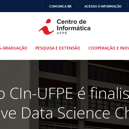
COMUNICA BR
ACESSO À INFORMAÇÃO
IR
PARA
O
CONTEÚDO
S-GRADUAÇÃO
PESQUISA E EXTENSÃO
COOPERAÇÃO E INO
 CIn-UFPE é finali
e Data Science C