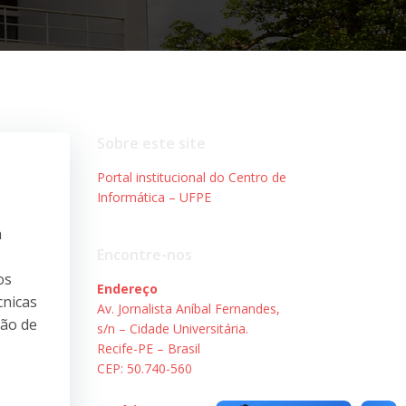
Sobre este site
Portal institucional do Centro de
Informática – UFPE
a
Encontre-nos
os
Endereço
cnicas
Av. Jornalista Aníbal Fernandes,
ção de
s/n – Cidade Universitária.
Recife-PE – Brasil
CEP: 50.740-560