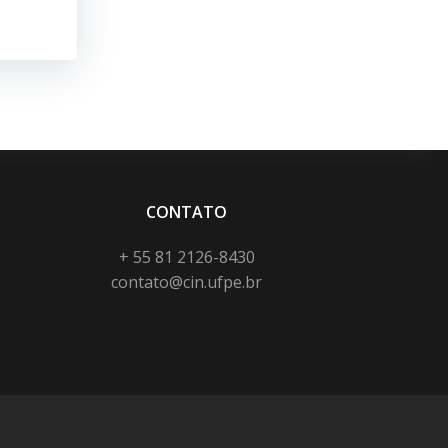
CONTATO
+ 55 81 2126-8430
contato@cin.ufpe.br