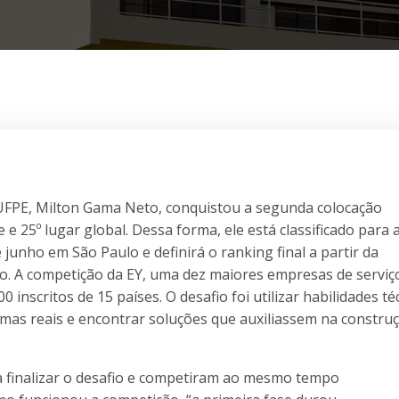
 UFPE, Milton Gama Neto, conquistou a segunda colocação
 25º lugar global. Dessa forma, ele está classificado para 
 junho em São Paulo e definirá o ranking final a partir da
o. A competição da EY, uma dez maiores empresas de serviç
inscritos de 15 países. O desafio foi utilizar habilidades té
emas reais e encontrar soluções que auxiliassem na constru
ra finalizar o desafio e competiram ao mesmo tempo