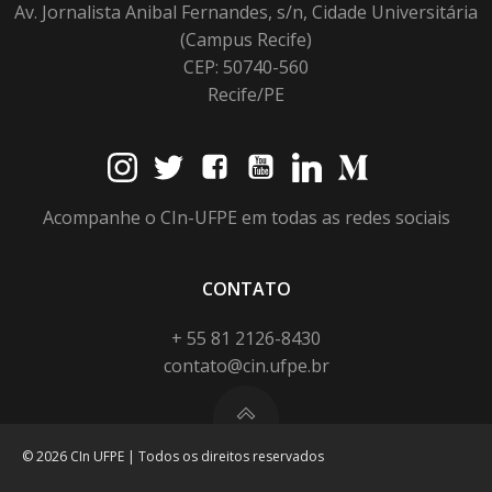
Av. Jornalista Anibal Fernandes, s/n, Cidade Universitária
(Campus Recife)
CEP: 50740-560
Recife/PE
Acompanhe o CIn-UFPE em todas as redes sociais
CONTATO
+ 55 81 2126-8430
contato@cin.ufpe.br
© 2026 CIn UFPE | Todos os direitos reservados