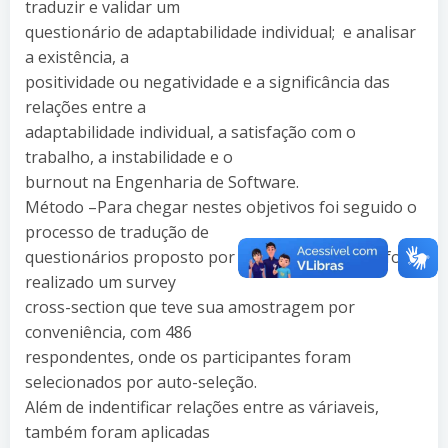
traduzir e validar um
questionário de adaptabilidade individual; e analisar
a existência, a
positividade ou negatividade e a significância das
relações entre a
adaptabilidade individual, a satisfação com o
trabalho, a instabilidade e o
burnout na Engenharia de Software.
Método –Para chegar nestes objetivos foi seguido o
processo de tradução de
questionários proposto por Dias-Jr. Além disso, foi
realizado um survey
cross-section que teve sua amostragem por
conveniência, com 486
respondentes, onde os participantes foram
selecionados por auto-seleção.
Além de indentificar relações entre as váriaveis,
também foram aplicadas