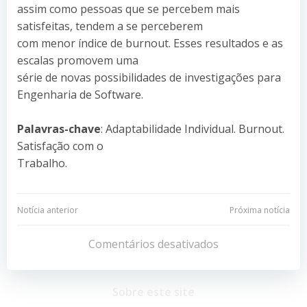
assim como pessoas que se percebem mais
satisfeitas, tendem a se perceberem
com menor índice de burnout. Esses resultados e as
escalas promovem uma
série de novas possibilidades de investigações para
Engenharia de Software.
Palavras-chave
: Adaptabilidade Individual. Burnout.
Satisfação com o
Trabalho.
Navegação
Navegação
Notícia anterior
Próxima notícia
de
de
Comentários desativados
Post
Post
Sobre este site