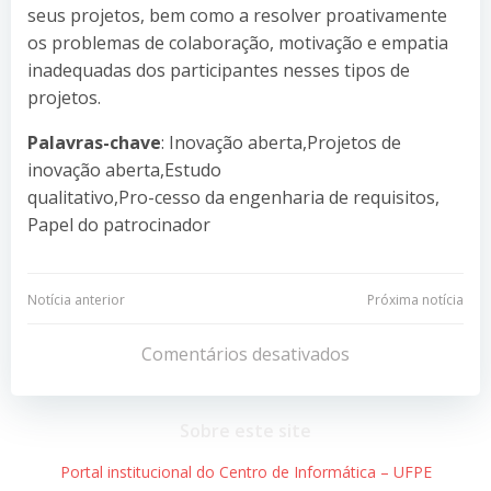
seus projetos, bem como a resolver proativamente
os problemas de colaboração, motivação e empatia
inadequadas dos participantes nesses tipos de
projetos.
Palavras-chave
: Inovação aberta,Projetos de
inovação aberta,Estudo
qualitativo,Pro-cesso da engenharia de requisitos,
Papel do patrocinador
Navegação
Navegação
Notícia anterior
Próxima notícia
de
de
Comentários desativados
Post
Post
Sobre este site
Portal institucional do Centro de Informática – UFPE