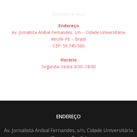
Encontre-nos
Endereço
Av. Jornalista Aníbal Fernandes, s/n – Cidade Universitária.
Recife-PE – Brasil
CEP: 50.740-560
Horário
Segunda–Sexta: 8:00–18:00
ENDEREÇO
Av. Jornalista Anibal Fernandes, s/n, Cidade Universitária