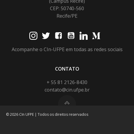
(Campus Recife)
CEP: 50740-560
Recife/PE
Acompanhe o CIn-UFPE em todas as redes sociais
CONTATO
+ 55 81 2126-8430
contato@cin.ufpe.br
© 2026 CIn UFPE | Todos os direitos reservados