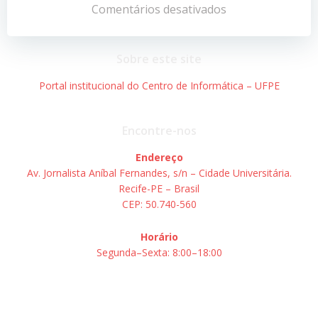
de
de
Comentários desativados
Post
Post
Sobre este site
Portal institucional do Centro de Informática – UFPE
Encontre-nos
Endereço
Av. Jornalista Aníbal Fernandes, s/n – Cidade Universitária.
Recife-PE – Brasil
CEP: 50.740-560
Horário
Segunda–Sexta: 8:00–18:00