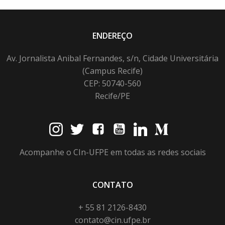
ENDEREÇO
Av. Jornalista Anibal Fernandes, s/n, Cidade Universitária
(Campus Recife)
CEP: 50740-560
Recife/PE
Acompanhe o CIn-UFPE em todas as redes sociais
CONTATO
+ 55 81 2126-8430
contato@cin.ufpe.br