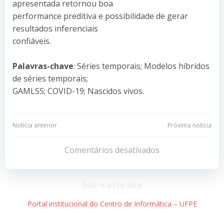
apresentada retornou boa
performance preditiva e possibilidade de gerar
resultados inferenciais
confiáveis.
Palavras-chave
: Séries temporais; Modelos híbridos
de séries temporais;
GAMLSS; COVID-19; Nascidos vivos.
Navegação
Navegação
Notícia anterior
Próxima notícia
de
de
Comentários desativados
Post
Post
Sobre este site
Portal institucional do Centro de Informática – UFPE