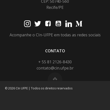
CEP: 50740-560
Recife/PE
Acompanhe o CIn-UFPE em todas as redes sociais
CONTATO
+ 55 81 2126-8430
contato@cin.ufpe.br
© 2026 CIn UFPE | Todos os direitos reservados