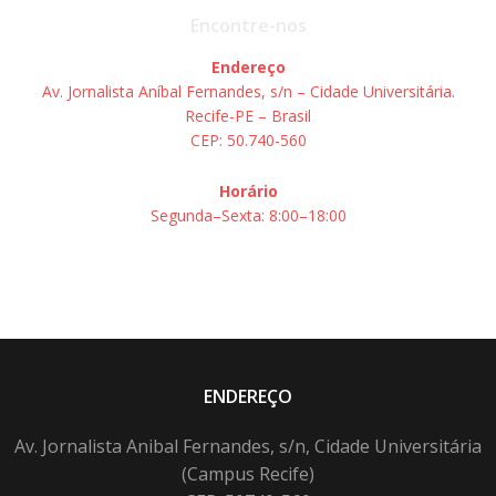
Encontre-nos
Endereço
Av. Jornalista Aníbal Fernandes, s/n – Cidade Universitária.
Recife-PE – Brasil
CEP: 50.740-560
Horário
Segunda–Sexta: 8:00–18:00
ENDEREÇO
Av. Jornalista Anibal Fernandes, s/n, Cidade Universitária
(Campus Recife)