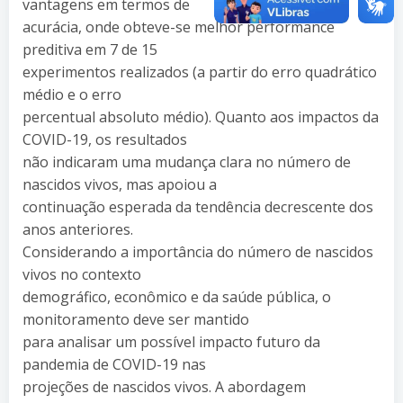
vantagens em termos de
acurácia, onde obteve-se melhor performance
preditiva em 7 de 15
experimentos realizados (a partir do erro quadrático
médio e o erro
percentual absoluto médio). Quanto aos impactos da
COVID-19, os resultados
não indicaram uma mudança clara no número de
nascidos vivos, mas apoiou a
continuação esperada da tendência decrescente dos
anos anteriores.
Considerando a importância do número de nascidos
vivos no contexto
demográfico, econômico e da saúde pública, o
monitoramento deve ser mantido
para analisar um possível impacto futuro da
pandemia de COVID-19 nas
projeções de nascidos vivos. A abordagem