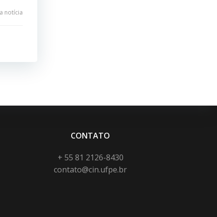
 notícia
CONTATO
+ 55 81 2126-8430
contato@cin.ufpe.br