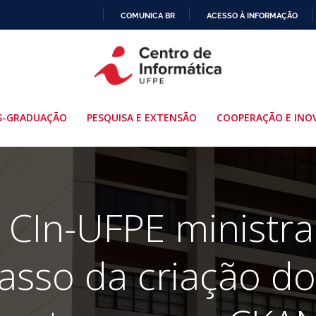
COMUNICA BR
ACESSO À INFORMAÇÃO
IR
PARA
O
CONTEÚDO
S-GRADUAÇÃO
PESQUISA E EXTENSÃO
COOPERAÇÃO E INO
 CIn-UFPE ministrar
asso da criação do