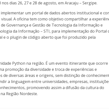
 nos dias 26, 27 e 28 de agosto, em Aracaju – Sergipe.
 implementar um portal de dados abertos institucional e c
visual. A oficina tem como objetivo compartilhar a experiên
ia de Governança e Gestão de Tecnologia da Informação e
ologia da Informação – STI, para implementação do Portal 
l e o plugin de código aberto que foi produzido pela
idade Python na região. É um evento itinerante que ocorre
a promoção da diversidade e troca de experiências e
s de diversas áreas e origens, sem distinção de conhecimen
undir a linguagem entre universidades, empresas, instituiçõe
 conhecimentos, promovendo assim a difusão da cultura do
 na Região Nordeste.