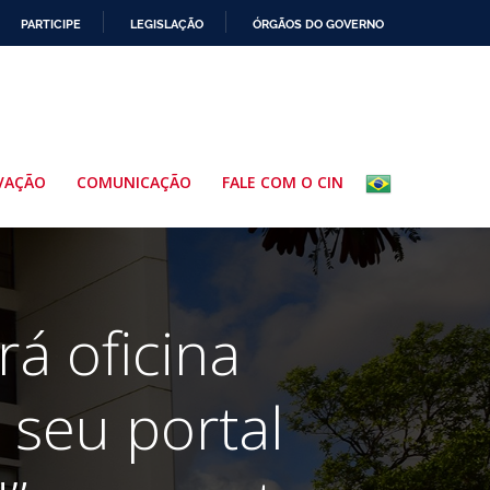
PARTICIPE
LEGISLAÇÃO
ÓRGÃOS DO GOVERNO
VAÇÃO
COMUNICAÇÃO
FALE COM O CIN
á oficina
 seu portal