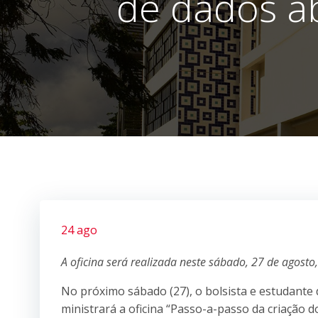
de dados a
24 ago
A oficina será realizada neste sábado, 27 de agosto
No próximo sábado (27), o bolsista e estudante
ministrará a oficina “Passo-a-passo da criação