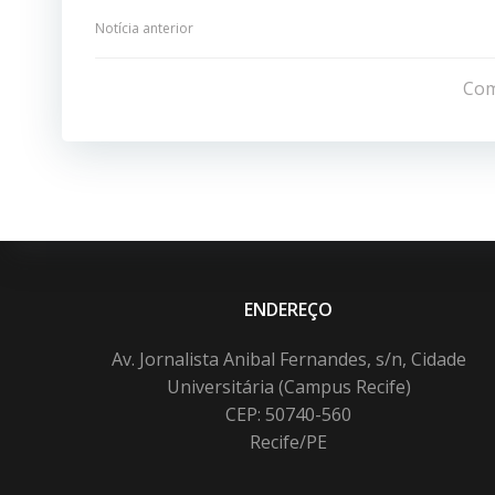
Navegação
Notícia anterior
de
Com
Post
ENDEREÇO
Av. Jornalista Anibal Fernandes, s/n, Cidade
Universitária (Campus Recife)
CEP: 50740-560
Recife/PE