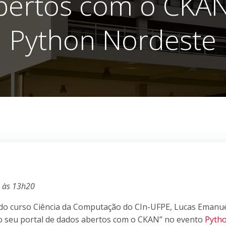
bertos com o CKAN
Python Nordeste
, às 13h20
 do curso Ciência da Computação do CIn-UFPE, Lucas Emanue
 do seu portal de dados abertos com o CKAN” no evento
Pyth