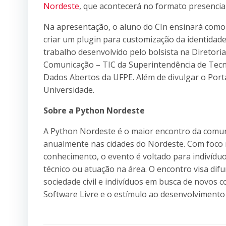
Nordeste
, que acontecerá no formato presencial
Na apresentação, o aluno do CIn ensinará como
criar um plugin para customização da identidade 
trabalho desenvolvido pelo bolsista na Diretor
Comunicação – TIC da Superintendência de Tecn
Dados Abertos da UFPE. Além de divulgar o Porta
Universidade.
Sobre a Python Nordeste
A Python Nordeste é o maior encontro da comun
anualmente nas cidades do Nordeste. Com foco n
conhecimento, o evento é voltado para indivíduo
técnico ou atuação na área. O encontro visa dif
sociedade civil e indivíduos em busca de novos
Software Livre e o estímulo ao desenvolvimento