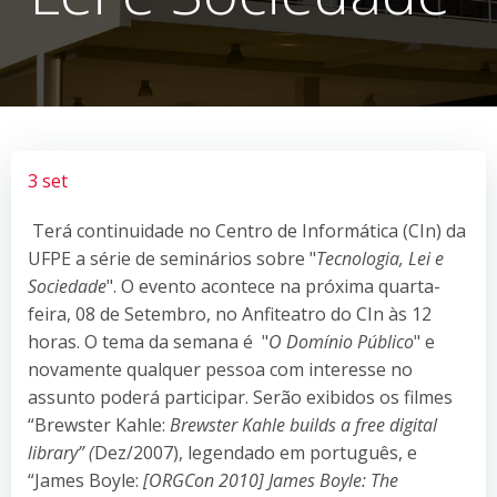
3 set
Terá continuidade no Centro de Informática (CIn) da
UFPE a série de seminários sobre "
Tecnologia, Lei e
Sociedade
". O evento acontece na próxima quarta-
feira,
08 de Setembro, no Anfiteatro do CIn às 12
horas. O tema da semana é "
O Domínio Público
" e
novamente qualquer pessoa com interesse no
assunto poderá participar. Serão exibidos os filmes
“Brewster Kahle:
Brewster Kahle builds a free digital
library” (
Dez/2007), legendado em português, e
“James Boyle:
[ORGCon 2010] James Boyle: The