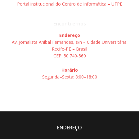
Portal institucional do Centro de Informática – UFPE
Encontre-nos
Endereço
Av. Jornalista Aníbal Fernandes, s/n – Cidade Universitária.
Recife-PE – Brasil
CEP: 50.740-560
Horário
Segunda–Sexta: 8:00–18:00
ENDEREÇO