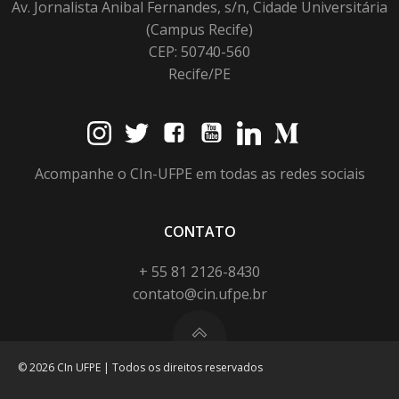
Av. Jornalista Anibal Fernandes, s/n, Cidade Universitária
(Campus Recife)
CEP: 50740-560
Recife/PE
Acompanhe o CIn-UFPE em todas as redes sociais
CONTATO
+ 55 81 2126-8430
contato@cin.ufpe.br
© 2026 CIn UFPE | Todos os direitos reservados