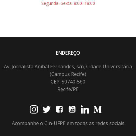
Segunda–Sexta: 8:00–18:00
ENDEREÇO
Av. Jornalista Anibal Fernandes, s/n, Cidade Universitária
(Campus Recife)
CEP: 50740-560
Recife/PE
Acompanhe o CIn-UFPE em todas as redes sociais