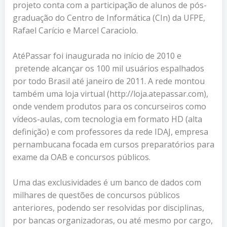
projeto conta com a participação de alunos de pós-
graduação do Centro de Informática (CIn) da UFPE,
Rafael Carício e Marcel Caraciolo.
AtéPassar foi inaugurada no início de 2010 e
pretende alcançar os 100 mil usuários espalhados
por todo Brasil até janeiro de 2011. A rede montou
também uma loja virtual (http://loja.atepassar.com),
onde vendem produtos para os concurseiros como
vídeos-aulas, com tecnologia em formato HD (alta
definição) e com professores da rede IDAJ, empresa
pernambucana focada em cursos preparatórios para
exame da OAB e concursos públicos.
Uma das exclusividades é um banco de dados com
milhares de questões de concursos públicos
anteriores, podendo ser resolvidas por disciplinas,
por bancas organizadoras, ou até mesmo por cargo,