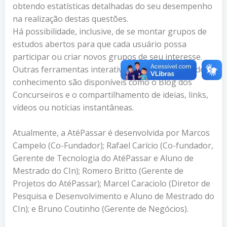
obtendo estatísticas detalhadas do seu desempenho
na realização destas questões.
Há possibilidade, inclusive, de se montar grupos de
estudos abertos para que cada usuário possa
participar ou criar novos grupos de seu interesse.
Outras ferramentas interativas para divulgação de
conhecimento são disponíveis como o Blog dos
Concurseiros e o compartilhamento de ideias, links,
vídeos ou notícias instantâneas.
Atualmente, a AtéPassar é desenvolvida por Marcos
Campelo (Co-Fundador); Rafael Carício (Co-fundador,
Gerente de Tecnologia do AtéPassar e Aluno de
Mestrado do CIn); Romero Britto (Gerente de
Projetos do AtéPassar); Marcel Caraciolo (Diretor de
Pesquisa e Desenvolvimento e Aluno de Mestrado do
CIn); e Bruno Coutinho (Gerente de Negócios).