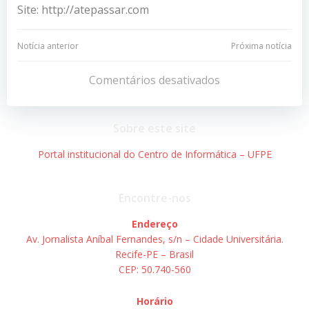
Site: http://atepassar.com
Navegação
Navegação
Notícia anterior
Próxima notícia
de
de
Comentários desativados
Post
Post
Sobre este site
Portal institucional do Centro de Informática – UFPE
Encontre-nos
Endereço
Av. Jornalista Aníbal Fernandes, s/n – Cidade Universitária.
Recife-PE – Brasil
CEP: 50.740-560
Horário