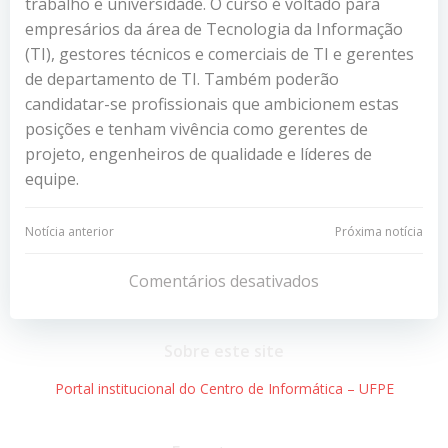
trabalho e universidade. O curso é voltado para
empresários da área de Tecnologia da Informação
(TI), gestores técnicos e comerciais de TI e gerentes
de departamento de TI. Também poderão
candidatar-se profissionais que ambicionem estas
posições e tenham vivência como gerentes de
projeto, engenheiros de qualidade e líderes de
equipe.
Navegação
Navegação
Notícia anterior
Próxima notícia
de
de
Comentários desativados
Post
Post
Sobre este site
Portal institucional do Centro de Informática – UFPE