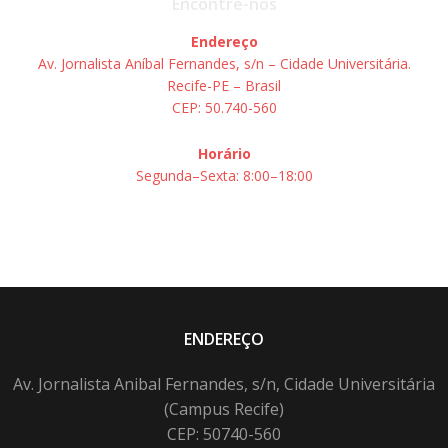
Encontre-nos
Endereço
Av. Jornalista Aníbal Fernandes, s/n – Cidade Universitária.
Recife-PE – Brasil
CEP: 50.740-560
Horário
Segunda–Sexta: 8:00–18:00
ENDEREÇO
Av. Jornalista Anibal Fernandes, s/n, Cidade Universitária
(Campus Recife)
CEP: 50740-560