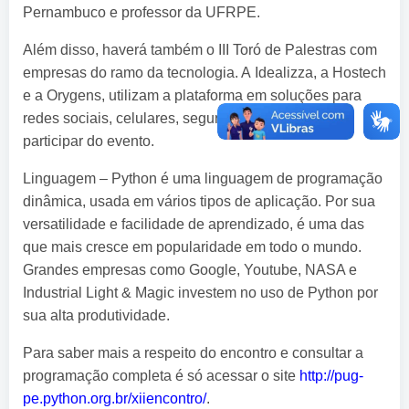
Pernambuco e professor da UFRPE.
Além disso, haverá também o III Toró de Palestras com
empresas do ramo da tecnologia. A Idealizza, a Hostech
e a Orygens, utilizam a plataforma em soluções para
redes sociais, celulares, segurança de redes e vão
participar do evento.
Linguagem – Python é uma linguagem de programação
dinâmica, usada em vários tipos de aplicação. Por sua
versatilidade e facilidade de aprendizado, é uma das
que mais cresce em popularidade em todo o mundo.
Grandes empresas como Google, Youtube, NASA e
Industrial Light & Magic investem no uso de Python por
sua alta produtividade.
Para saber mais a respeito do encontro e consultar a
programação completa é só acessar o site
http://pug-
pe.python.org.br/xiiencontro/
.