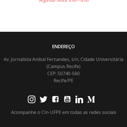
Segunda–Sexta: 8:00–18:00
ENDEREÇO
Av. Jornalista Anibal Fernandes, s/n, Cidade Universitária
(Campus Recife)
CEP: 50740-560
Recife/PE
Acompanhe o CIn-UFPE em todas as redes sociais