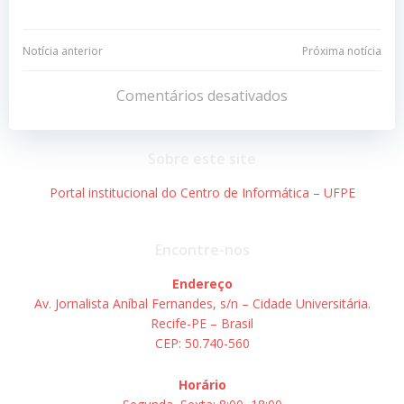
Navegação
Navegação
Notícia anterior
Próxima notícia
de
de
Comentários desativados
Post
Post
Sobre este site
Portal institucional do Centro de Informática – UFPE
Encontre-nos
Endereço
Av. Jornalista Aníbal Fernandes, s/n – Cidade Universitária.
Recife-PE – Brasil
CEP: 50.740-560
Horário