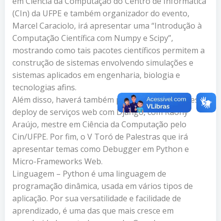
em Ciência da Computação do Centro de Informática
(CIn) da UFPE e também organizador do evento,
Marcel Caraciolo, irá apresentar uma “Introdução à
Computação Científica com Numpy e Scipy”,
mostrando como tais pacotes científicos permitem a
construção de sistemas envolvendo simulações e
sistemas aplicados em engenharia, biologia e
tecnologias afins.
Além disso, haverá também palestras sobre testes e
deploy de serviços web com Django, com Raony
Araújo, mestre em Ciência da Computação pelo
Cin/UFPE. Por fim, o V Toró de Palestras que irá
apresentar temas como Debugger em Python e
Micro-Frameworks Web.
Linguagem – Python é uma linguagem de
programação dinâmica, usada em vários tipos de
aplicação. Por sua versatilidade e facilidade de
aprendizado, é uma das que mais cresce em