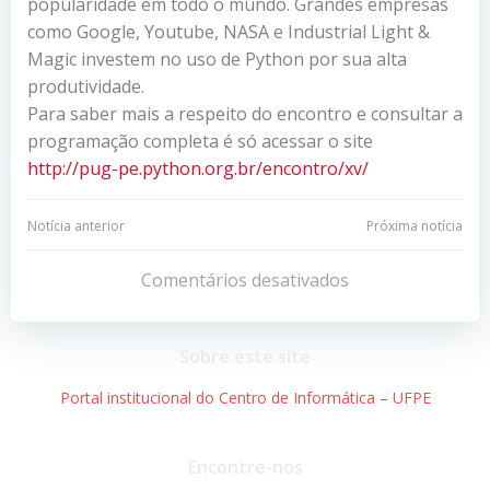
popularidade em todo o mundo. Grandes empresas
como Google, Youtube, NASA e Industrial Light &
Magic investem no uso de Python por sua alta
produtividade.
Para saber mais a respeito do encontro e consultar a
programação completa é só acessar o site
http://pug-pe.python.org.br/encontro/xv/
Navegação
Navegação
Notícia anterior
Próxima notícia
de
de
Comentários desativados
Post
Post
Sobre este site
Portal institucional do Centro de Informática – UFPE
Encontre-nos