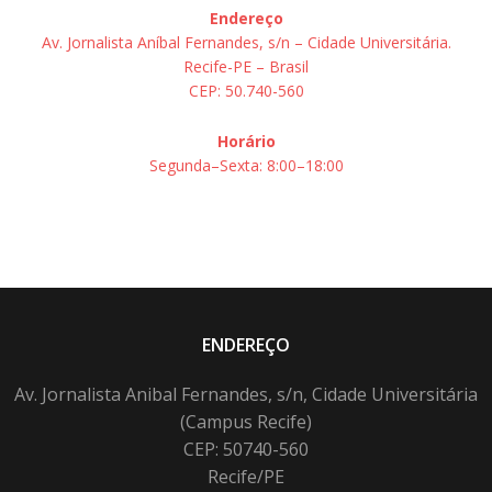
Endereço
Av. Jornalista Aníbal Fernandes, s/n – Cidade Universitária.
Recife-PE – Brasil
CEP: 50.740-560
Horário
Segunda–Sexta: 8:00–18:00
ENDEREÇO
Av. Jornalista Anibal Fernandes, s/n, Cidade Universitária
(Campus Recife)
CEP: 50740-560
Recife/PE