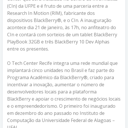
(CIn) da UFPE e é fruto de uma parceria entre a
Research In Motion (RIM), fabricante dos
dispositivos BlackBerry®, e o CIn. A inauguração
acontece dia 21 de janeiro, às 17h, no anfiteatro do
CIn e contará com sorteios de um tablet BlackBerry
PlayBook 32GB e três BlackBerry 10 Dev Alphas
entre os presentes.
O Tech Center Recife integra uma rede mundial que
implantará cinco unidades no Brasil e faz parte do
Programa Acadêmico da BlackBerry®, criado para
incentivar a inovação, aumentar o número de
desenvolvedores locais para a plataforma
BlackBerry e apoiar o crescimento de negócios locais
e o empreendedorismo. O primeiro foi inaugurado
em dezembro do ano passado no Instituto de
Computação da Universidade Federal de Alagoas –
UFAL.