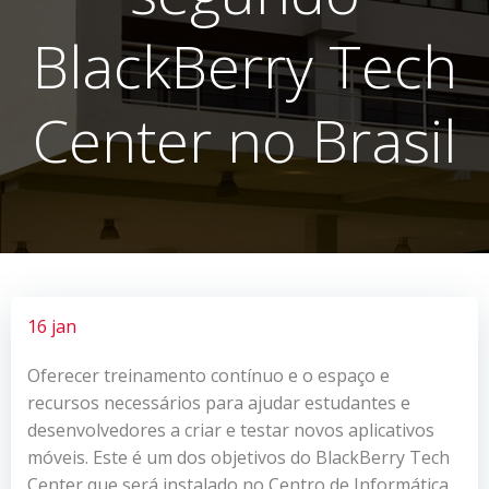
BlackBerry Tech
Center no Brasil
16 jan
Oferecer treinamento contínuo e o espaço e
recursos necessários para ajudar estudantes e
desenvolvedores a criar e testar novos aplicativos
móveis. Este é um dos objetivos do BlackBerry Tech
Center que será instalado no Centro de Informática