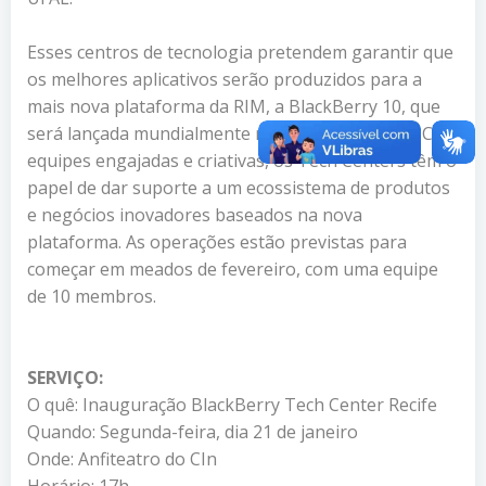
Esses centros de tecnologia pretendem garantir que
os melhores aplicativos serão produzidos para a
mais nova plataforma da RIM, a BlackBerry 10, que
será lançada mundialmente no dia 30 de janeiro. Com
equipes engajadas e criativas, os Tech Centers têm o
papel de dar suporte a um ecossistema de produtos
e negócios inovadores baseados na nova
plataforma. As operações estão previstas para
começar em meados de fevereiro, com uma equipe
de 10 membros.
SERVIÇO:
O quê: Inauguração BlackBerry Tech Center Recife
Quando: Segunda-feira, dia 21 de janeiro
Onde: Anfiteatro do CIn
Horário: 17h