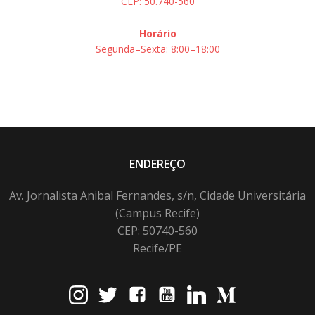
CEP: 50.740-560
Horário
Segunda–Sexta: 8:00–18:00
ENDEREÇO
Av. Jornalista Anibal Fernandes, s/n, Cidade Universitária
(Campus Recife)
CEP: 50740-560
Recife/PE