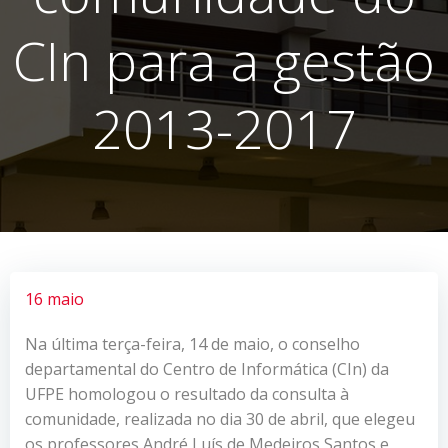
CIn para a gestão
2013-2017
16 maio
Na última terça-feira, 14 de maio, o conselho
departamental do Centro de Informática (CIn) da
UFPE homologou o resultado da consulta à
comunidade, realizada no dia 30 de abril, que elegeu
os professores André Luís de Medeiros Santos e