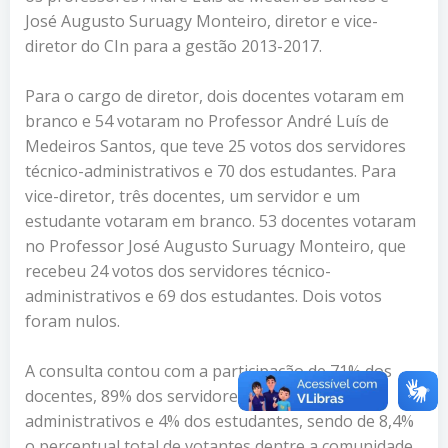
José Augusto Suruagy Monteiro, diretor e vice-
diretor do CIn para a gestão 2013-2017.
Para o cargo de diretor, dois docentes votaram em
branco e 54 votaram no Professor André Luís de
Medeiros Santos, que teve 25 votos dos servidores
técnico-administrativos e 70 dos estudantes. Para
vice-diretor, três docentes, um servidor e um
estudante votaram em branco. 53 docentes votaram
no Professor José Augusto Suruagy Monteiro, que
recebeu 24 votos dos servidores técnico-
administrativos e 69 dos estudantes. Dois votos
foram nulos.
A consulta contou com a participação de 71% dos
docentes, 89% dos servidores técnicos-
administrativos e 4% dos estudantes, sendo de 8,4%
o percentual total de votantes dentre a comunidade