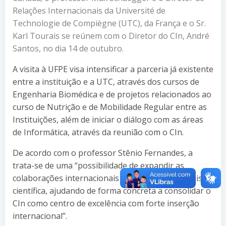
Relações Internacionais da Université de
Technologie de Compiègne (UTC), da França e o Sr.
Karl Tourais se reúnem com o Diretor do CIn, André
Santos, no dia 14 de outubro.
A visita à UFPE visa intensificar a parceria já existente
entre a instituição e a UTC, através dos cursos de
Engenharia Biomédica e de projetos relacionados ao
curso de Nutrição e de Mobilidade Regular entre as
Instituições, além de iniciar o diálogo com as áreas
de Informática, através da reunião com o CIn.
De acordo com o professor Stênio Fernandes, a
trata-se de uma “possibilidade de expandir as
colaborações internacionais no âmbito de pesquisa
científica, ajudando de forma concreta a consolidar o
CIn como centro de excelência com forte inserção
internacional”.