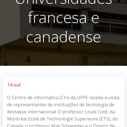
francesa e
canadense
14 out
O Centro de Informática (CIn) da UFPE recebe a visita
de representantes de instituições de tecnologia de
destaque internacional. O professor Louis Coté, da
Montréal Ecole de Technologie Superieure (ETS), do
Canadá; o professor Max Schaegger e o Diretor de