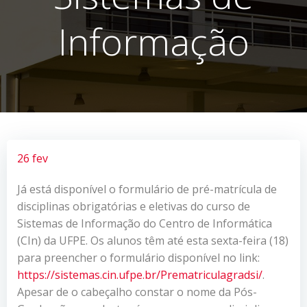
Informação
26 fev
Já está disponível o formulário de pré-matrícula de
disciplinas obrigatórias e eletivas do curso de
Sistemas de Informação do Centro de Informática
(CIn) da UFPE. Os alunos têm até esta sexta-feira (18)
para preencher o formulário disponível no link:
https://sistemas.cin.ufpe.br/Prematriculagradsi/
.
Apesar de o cabeçalho constar o nome da Pós-