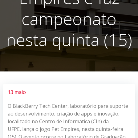
campeonato
nesta quinta (15)
13 maio
O BlackBerry Tech Center, laboratório para suporte
ao desenvolvimento, criação de apps e inovação,
localizado no Centro de Informática (CIn) da
UFPE, lança o jogo Pet Empires, nesta quinta-feira
(15). O evento ocorre no Laboratório de Graduação