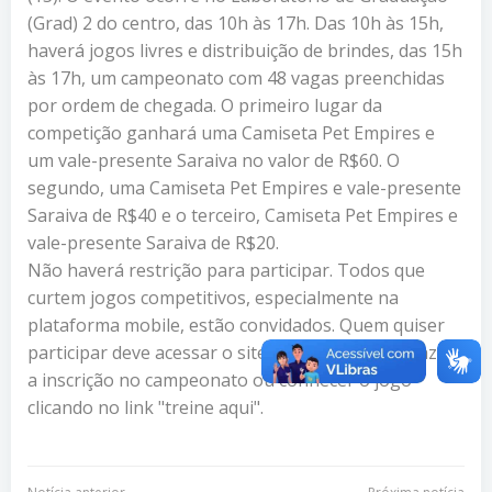
(Grad) 2 do centro, das 10h às 17h. Das 10h às 15h,
haverá jogos livres e distribuição de brindes, das 15h
às 17h, um campeonato com 48 vagas preenchidas
por ordem de chegada. O primeiro lugar da
competição ganhará uma Camiseta Pet Empires e
um vale-presente Saraiva no valor de R$60. O
segundo, uma Camiseta Pet Empires e vale-presente
Saraiva de R$40 e o terceiro, Camiseta Pet Empires e
vale-presente Saraiva de R$20.
Não haverá restrição para participar. Todos que
curtem jogos competitivos, especialmente na
plataforma mobile, estão convidados. Quem quiser
participar deve acessar o site
petempires.com
, fazer
a inscrição no campeonato ou conhecer o jogo
clicando no link "treine aqui".