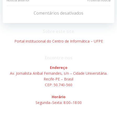
Navegação
Navegação
Notícia anterior
Próxima notícia
de
de
Comentários desativados
Post
Post
Sobre este site
Portal institucional do Centro de Informática – UFPE
Encontre-nos
Endereço
Av. Jornalista Aníbal Fernandes, s/n – Cidade Universitária.
Recife-PE – Brasil
CEP: 50.740-560
Horário
Segunda–Sexta: 8:00–18:00