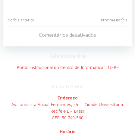
Navegação
Navegação
Notícia anterior
Próxima notícia
de
de
Comentários desativados
Post
Post
Sobre este site
Portal institucional do Centro de Informática – UFPE
Encontre-nos
Endereço
Av. Jornalista Aníbal Fernandes, s/n – Cidade Universitária.
Recife-PE – Brasil
CEP: 50.740-560
Horário