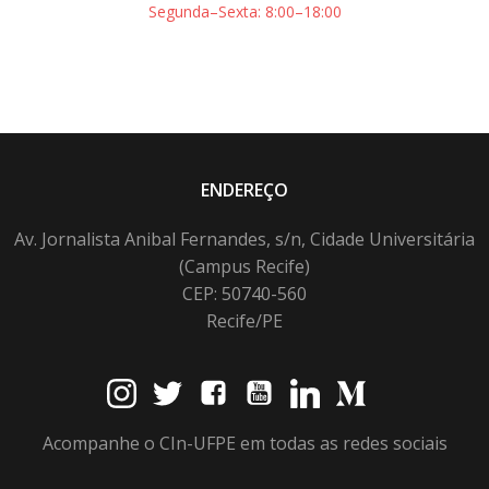
Segunda–Sexta: 8:00–18:00
ENDEREÇO
Av. Jornalista Anibal Fernandes, s/n, Cidade Universitária
(Campus Recife)
CEP: 50740-560
Recife/PE
Acompanhe o CIn-UFPE em todas as redes sociais