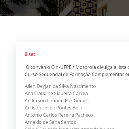
8 set
O convênio CIn-UFPE / Motorola divulga a lista 
Curso Sequencial de Formação Complementar em
Allen Deyjan da Silva Nascimento
Ana Claudine Siqueira Corrêa
Anderson Lennon Paz Gomes
Andson Felipe Pontes Belo
Antonio Carlos Pereira Pacheco
Arnaldo de Sena Santos