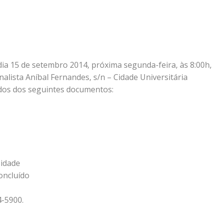
a 15 de setembro 2014, próxima segunda-feira, às 8:00h,
nalista Aníbal Fernandes, s/n – Cidade Universitária
idos dos seguintes documentos:
sidade
oncluído
4-5900.