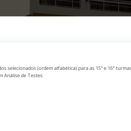
dos selecionados (ordem alfabética) para as 15ª e 16ª turma
 Análise de Testes: