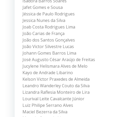
Isadora Barros Soares
Jafet Gomes e Sousa
Jéssica de Paulo Rodrigues
Jessica Nunes da Silva
Joab Costa Rodrigues Lima
João Carias de França
João dos Santos Gonçalves
João Victor Silvestre Lucas
Johann Gomes Barros Lima
José Augusto César Araújo de Freitas
Jucylene Helismara Alves de Melo
Kayo de Andrade Libarino
Kelson Victor Praxedes de Almeida
Leandro Wanderley Couto da Silva
Lizandra Raflesia Monteiro de Lira
Lourival Leite Cavalcante Júnior
Luiz Philipe Serrano Alves
Maciel Bezerra da Silva