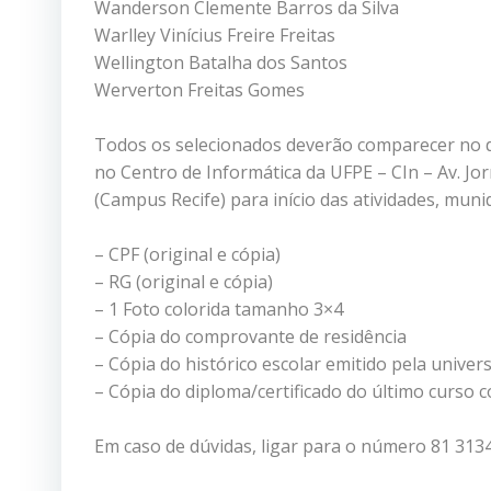
Wanderson Clemente Barros da Silva
Warlley Vinícius Freire Freitas
Wellington Batalha dos Santos
Werverton Freitas Gomes
Todos os selecionados deverão comparecer no di
no Centro de Informática da UFPE – CIn – Av. Jor
(Campus Recife) para início das atividades, mun
– CPF (original e cópia)
– RG (original e cópia)
– 1 Foto colorida tamanho 3×4
– Cópia do comprovante de residência
– Cópia do histórico escolar emitido pela univer
– Cópia do diploma/certificado do último curso c
Em caso de dúvidas, ligar para o número 81 313