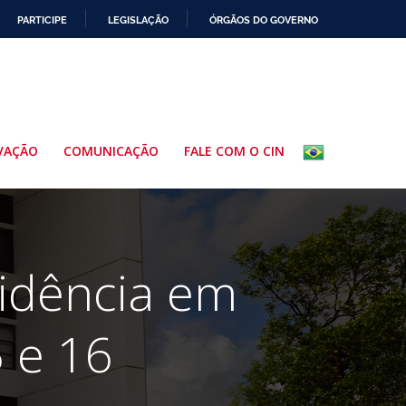
PARTICIPE
LEGISLAÇÃO
ÓRGÃOS DO GOVERNO
VAÇÃO
COMUNICAÇÃO
FALE COM O CIN
idência em
 e 16