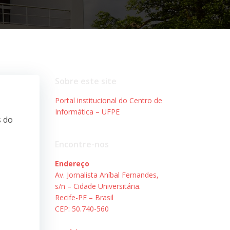
Sobre este site
Portal institucional do Centro de
Informática – UFPE
s do
Encontre-nos
Endereço
Av. Jornalista Aníbal Fernandes,
s/n – Cidade Universitária.
Recife-PE – Brasil
CEP: 50.740-560