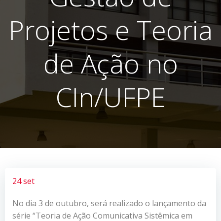
Projetos e Teoria
de Ação no
CIn/UFPE
24 set
No dia 3 de outubro, será realizado o lançamento da
série “Teoria de Ação Comunicativa Sistêmica em