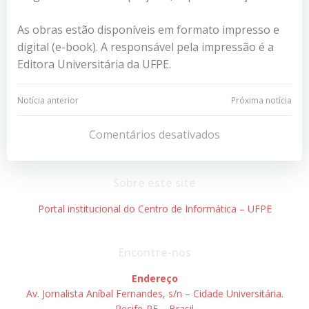
As obras estão disponíveis em formato impresso e
digital (e-book). A responsável pela impressão é a
Editora Universitária da UFPE.
Navegação
Navegação
Notícia anterior
Próxima notícia
de
de
Comentários desativados
Post
Post
Sobre este site
Portal institucional do Centro de Informática – UFPE
Encontre-nos
Endereço
Av. Jornalista Aníbal Fernandes, s/n – Cidade Universitária.
Recife-PE – Brasil