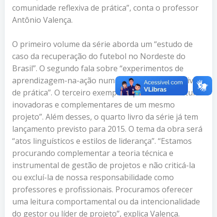
comunidade reflexiva de prática”, conta o professor
Antônio Valença.
O primeiro volume da série aborda um “estudo de
caso da recuperação do futebol no Nordeste do
Brasil”. O segundo fala sobre “experimentos de
aprendizagem-na-ação numa comunidade reflexiva
de prática”. O terceiro exemplar aponta “sete leituras
inovadoras e complementares de um mesmo
projeto”. Além desses, o quarto livro da série já tem
lançamento previsto para 2015. O tema da obra será
“atos linguísticos e estilos de liderança”. “Estamos
procurando complementar a teoria técnica e
instrumental de gestão de projetos e não criticá-la
ou excluí-la de nossa responsabilidade como
professores e profissionais. Procuramos oferecer
uma leitura comportamental ou da intencionalidade
do gestor ou líder de projeto”, explica Valença.