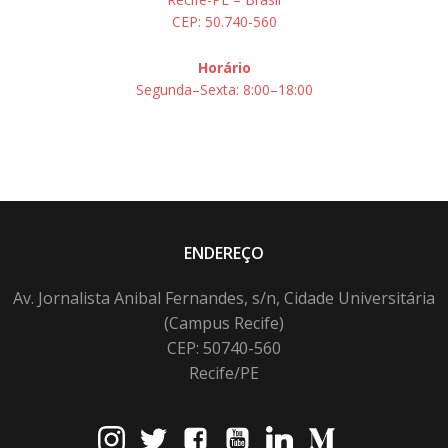
CEP: 50.740-560
Horário
Segunda–Sexta: 8:00–18:00
ENDEREÇO
Av. Jornalista Anibal Fernandes, s/n, Cidade Universitária
(Campus Recife)
CEP: 50740-560
Recife/PE