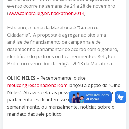
evento ocorre na semana de 24 a 28 de novembro
(
www.camara.leg.br/hackathon2014
).
Este ano, o tema da Maratona é "Gênero e
Cidadania". A proposta é agregar ao site uma
análise de financiamento de campanha e de
desempenho parlamentar de acordo com o gênero,
identificando padrões ou favorecimentos. Kellyton
Brito foi o vencedor da edição 2013 da Maratona.
OLHO NELES –
Recentemente, o site
meucongressonacional.com
lançou a opção de "Olho
Neles". Através dela, as pessoas podem cadastrar os
parlamentares de interesse e receber
semanalmente, ou mensalmente, notícias sobre o
mandato daquele político.