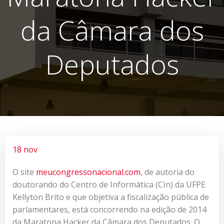
da Câmara dos
Deputados
18 nov
O site
meucongressonacional.com
, de autoria do
doutorando do Centro de Informática (CIn) da UFPE
Kellyton Brito e que objetiva a fiscalização pública de
parlamentares, está concorrendo na edição de 2014
da Maratona Hacker da Câmara dos Deputados. O