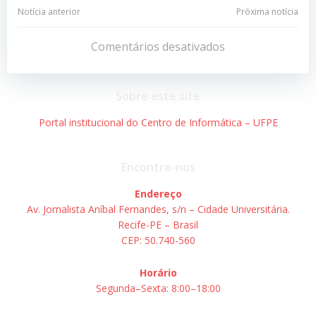
Navegação
Navegação
Notícia anterior
Próxima notícia
de
de
Comentários desativados
Post
Post
Sobre este site
Portal institucional do Centro de Informática – UFPE
Encontre-nos
Endereço
Av. Jornalista Aníbal Fernandes, s/n – Cidade Universitária.
Recife-PE – Brasil
CEP: 50.740-560
Horário
Segunda–Sexta: 8:00–18:00