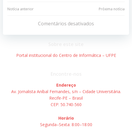
Navegação
Navegação
Notícia anterior
Próxima notícia
de
de
Comentários desativados
Post
Post
Sobre este site
Portal institucional do Centro de Informática – UFPE
Encontre-nos
Endereço
Av. Jornalista Aníbal Fernandes, s/n – Cidade Universitária.
Recife-PE – Brasil
CEP: 50.740-560
Horário
Segunda–Sexta: 8:00–18:00