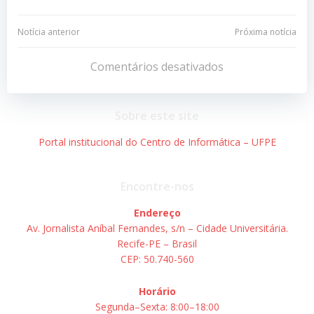
Navegação
Navegação
Notícia anterior
Próxima notícia
de
de
Comentários desativados
Post
Post
Sobre este site
Portal institucional do Centro de Informática – UFPE
Encontre-nos
Endereço
Av. Jornalista Aníbal Fernandes, s/n – Cidade Universitária.
Recife-PE – Brasil
CEP: 50.740-560
Horário
Segunda–Sexta: 8:00–18:00