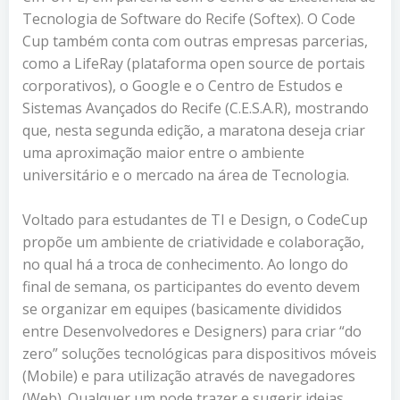
Tecnologia de Software do Recife (Softex). O Code
Cup também conta com outras empresas parcerias,
como a LifeRay (plataforma open source de portais
corporativos), o Google e o Centro de Estudos e
Sistemas Avançados do Recife (C.E.S.A.R), mostrando
que, nesta segunda edição, a maratona deseja criar
uma aproximação maior entre o ambiente
universitário e o mercado na área de Tecnologia.
Voltado para estudantes de TI e Design, o CodeCup
propõe um ambiente de criatividade e colaboração,
no qual há a troca de conhecimento. Ao longo do
final de semana, os participantes do evento devem
se organizar em equipes (basicamente divididos
entre Desenvolvedores e Designers) para criar “do
zero” soluções tecnológicas para dispositivos móveis
(Mobile) e para utilização através de navegadores
(Web). Qualquer um pode trazer e sugerir ideias