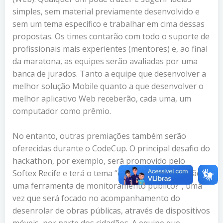
simples, sem material previamente desenvolvido e
sem um tema específico e trabalhar em cima dessas
propostas. Os times contarão com todo o suporte de
profissionais mais experientes (mentores) e, ao final
da maratona, as equipes serão avaliadas por uma
banca de jurados. Tanto a equipe que desenvolver a
melhor solução Mobile quanto a que desenvolver o
melhor aplicativo Web receberão, cada uma, um
computador como prêmio.
No entanto, outras premiações também serão
oferecidas durante o CodeCup. O principal desafio do
hackathon, por exemplo, será promovido pelo
Softex Recife e terá o tema “como tornar o cidadão
uma ferramenta de monitoramento público?”, uma
vez que será focado no acompanhamento do
desenrolar de obras públicas, através de dispositivos
móveis, por parte dos cidadãos. A equipe que