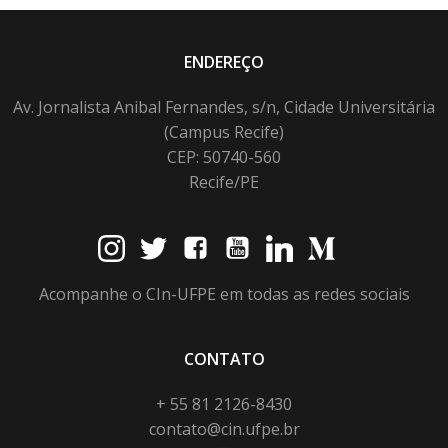
ENDEREÇO
Av. Jornalista Anibal Fernandes, s/n, Cidade Universitária
(Campus Recife)
CEP: 50740-560
Recife/PE
Acompanhe o CIn-UFPE em todas as redes sociais
CONTATO
+ 55 81 2126-8430
contato@cin.ufpe.br