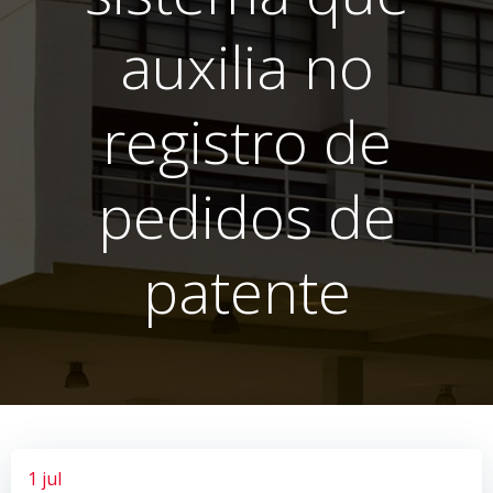
auxilia no
registro de
pedidos de
patente
1 jul