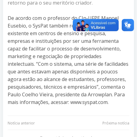
retorno para o seu meritório criador.
De acordo com o professor do CIn-UFPE Manoel
Eusebio, o SysPat também responde à demanda
existente em centros de ensino e pesquisa,
empresas e instituições por ser uma ferramenta
capaz de facilitar o processo de desenvolvimento,
marketing e negociação de propriedades
intelectuais. “Com o sistema, uma série de facilidades
que antes estavam apenas disponíveis a poucos
agora estão ao alcance de estudantes, professores,
pesquisadores, técnicos e empresários”, comenta o
Paulo Coelho Vieira, presidente da Arrowplan. Para
mais informações, acessar: www.syspat.com.
Navegação
Navegação
Notícia anterior
Próxima notícia