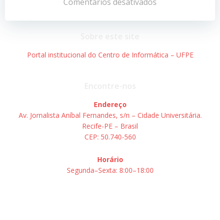
de
de
Comentários desativados
Post
Post
Sobre este site
Portal institucional do Centro de Informática – UFPE
Encontre-nos
Endereço
Av. Jornalista Aníbal Fernandes, s/n – Cidade Universitária.
Recife-PE – Brasil
CEP: 50.740-560
Horário
Segunda–Sexta: 8:00–18:00